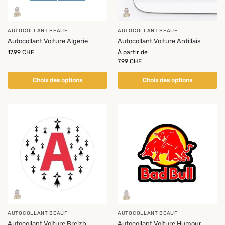
AUTOCOLLANT BEAUF
AUTOCOLLANT BEAUF
Autocollant Voiture Algerie
Autocollant Voiture Antillais
17.99
CHF
À partir de
7.99
CHF
Choix des options
Choix des options
-23%
AUTOCOLLANT BEAUF
AUTOCOLLANT BEAUF
Autocollant Voiture Breizh
Autocollant Voiture Humour