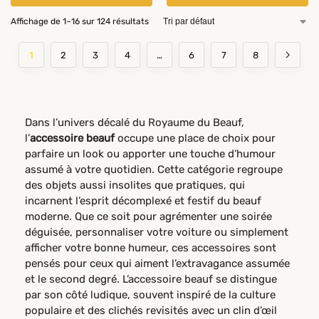
Affichage de 1–16 sur 124 résultats
1
2
3
4
…
6
7
8
Dans l’univers décalé du Royaume du Beauf,
l’
accessoire beauf
occupe une place de choix pour
parfaire un look ou apporter une touche d’humour
assumé à votre quotidien. Cette catégorie regroupe
des objets aussi insolites que pratiques, qui
incarnent l’esprit décomplexé et festif du beauf
moderne. Que ce soit pour agrémenter une soirée
déguisée, personnaliser votre voiture ou simplement
afficher votre bonne humeur, ces accessoires sont
pensés pour ceux qui aiment l’extravagance assumée
et le second degré. L’accessoire beauf se distingue
par son côté ludique, souvent inspiré de la culture
populaire et des clichés revisités avec un clin d’œil