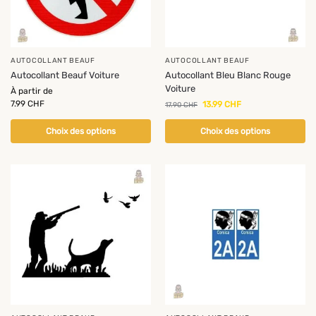
AUTOCOLLANT BEAUF
AUTOCOLLANT BEAUF
Autocollant Beauf Voiture
Autocollant Bleu Blanc Rouge
Voiture
À partir de
7.99
CHF
13.99
CHF
17.90
CHF
Choix des options
Choix des options
-22%