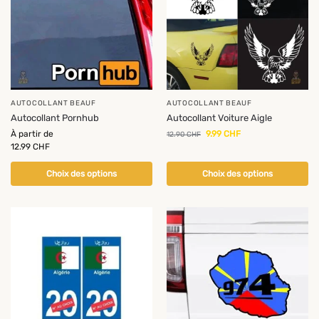
AUTOCOLLANT BEAUF
AUTOCOLLANT BEAUF
Autocollant Pornhub
Autocollant Voiture Aigle
À partir de
9.99
CHF
12.90
CHF
12.99
CHF
Choix des options
Choix des options