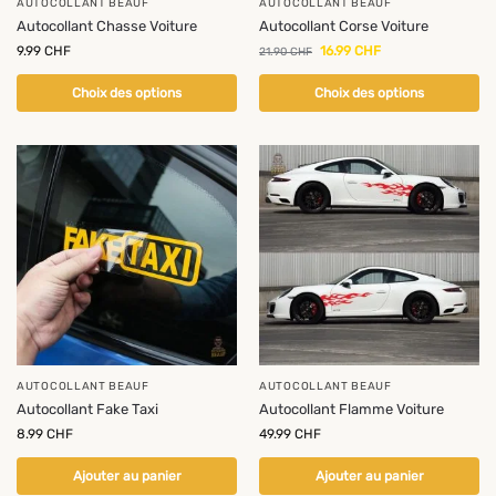
AUTOCOLLANT BEAUF
AUTOCOLLANT BEAUF
Autocollant Chasse Voiture
Autocollant Corse Voiture
9.99
CHF
16.99
CHF
21.90
CHF
Choix des options
Choix des options
AUTOCOLLANT BEAUF
AUTOCOLLANT BEAUF
Autocollant Fake Taxi
Autocollant Flamme Voiture
8.99
CHF
49.99
CHF
Ajouter au panier
Ajouter au panier