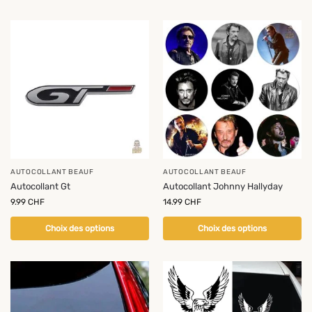
AUTOCOLLANT BEAUF
AUTOCOLLANT BEAUF
Autocollant Gt
Autocollant Johnny Hallyday
9.99
CHF
14.99
CHF
Choix des options
Choix des options
-23%