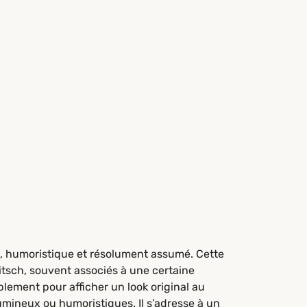
, humoristique et résolument assumé. Cette
itsch, souvent associés à une certaine
lement pour afficher un look original au
lumineux ou humoristiques. Il s’adresse à un