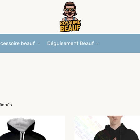
cessoire beauf
Déguisement Beauf
ffichés
-14%