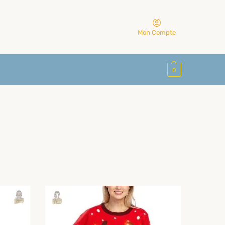
Mon Compte
0
-14%