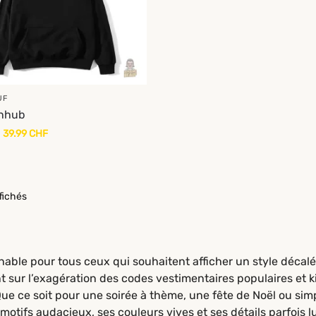
UF
rnhub
39.99
CHF
ffichés
ble pour tous ceux qui souhaitent afficher un style décalé
 sur l’exagération des codes vestimentaires populaires et k
ue ce soit pour une soirée à thème, une fête de Noël ou simp
 motifs audacieux, ses couleurs vives et ses détails parfois 