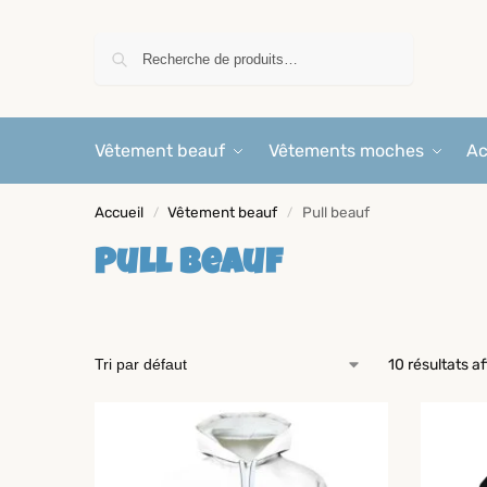
Recherche
Vêtement beauf
Vêtements moches
Ac
Accueil
Vêtement beauf
Pull beauf
/
/
Pull beauf
10 résultats a