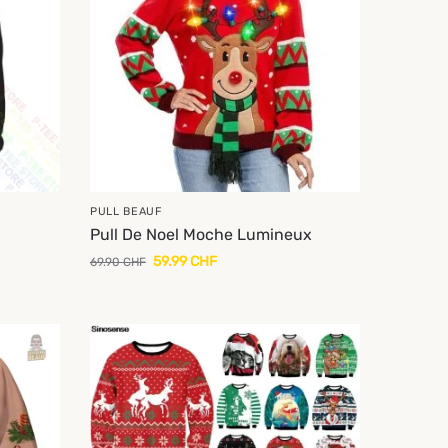
PULL BEAUF
Pull De Noel Moche Lumineux
59.99
CHF
69.90
CHF