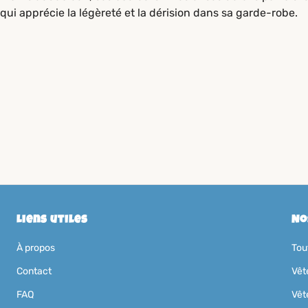
qui apprécie la légèreté et la dérision dans sa garde-robe.
Liens utiles
No
À propos
Tou
Contact
Vêt
FAQ
Vêt