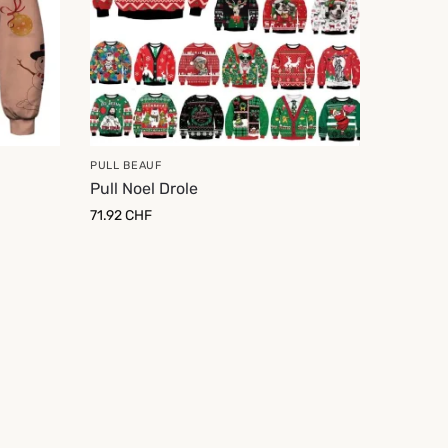
PULL BEAUF
Pull Noel Drole
71.92
CHF