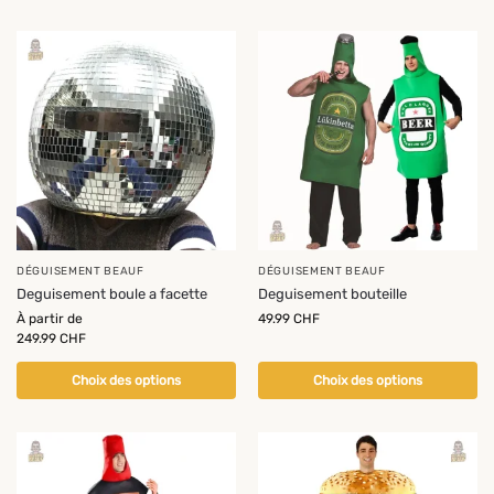
DÉGUISEMENT BEAUF
DÉGUISEMENT BEAUF
Deguisement boule a facette
Deguisement bouteille
À partir de
49.99
CHF
249.99
CHF
Choix des options
Choix des options