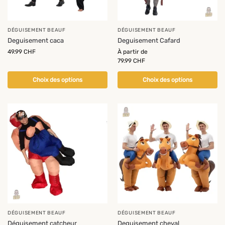
DÉGUISEMENT BEAUF
DÉGUISEMENT BEAUF
Deguisement caca
Deguisement Cafard
49.99
CHF
À partir de
79.99
CHF
Choix des options
Choix des options
-14%
DÉGUISEMENT BEAUF
DÉGUISEMENT BEAUF
Déguisement catcheur
Deguisement cheval