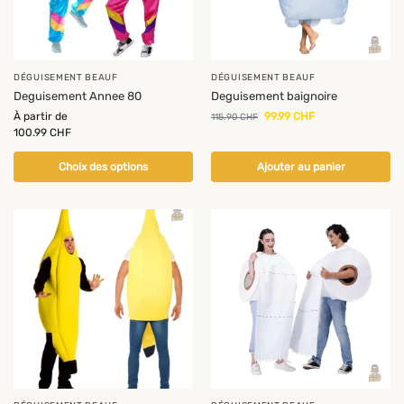
DÉGUISEMENT BEAUF
DÉGUISEMENT BEAUF
Deguisement Annee 80
Deguisement baignoire
À partir de
99.99
CHF
115.90
CHF
100.99
CHF
Choix des options
Ajouter au panier
-18%