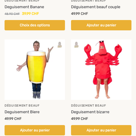
DÉGUISEMENT BEAUF
DÉGUISEMENT BEAUF
Deguisement Banane
Déguisement beauf couple
39.99
CHF
49.99
CHF
48.90
CHF
Choix des options
Ajouter au panier
DÉGUISEMENT BEAUF
DÉGUISEMENT BEAUF
Deguisement Biere
Deguisement bizarre
49.99
CHF
49.99
CHF
Ajouter au panier
Ajouter au panier