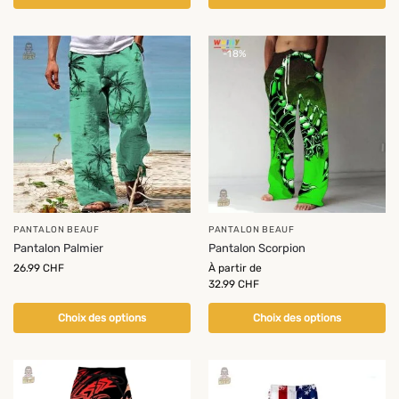
-18%
PANTALON BEAUF
PANTALON BEAUF
Pantalon Palmier
Pantalon Scorpion
26.99
CHF
À partir de
32.99
CHF
Choix des options
Choix des options
-14%