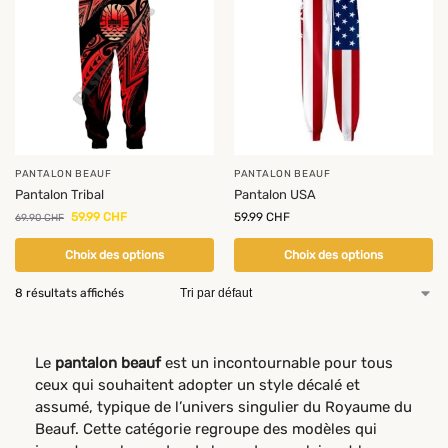
PANTALON BEAUF
PANTALON BEAUF
Pantalon Tribal
Pantalon USA
59.99
CHF
59.99
CHF
69.90
CHF
Choix des options
Choix des options
8 résultats affichés
Le
pantalon beauf
est un incontournable pour tous
ceux qui souhaitent adopter un style décalé et
assumé, typique de l’univers singulier du Royaume du
Beauf. Cette catégorie regroupe des modèles qui