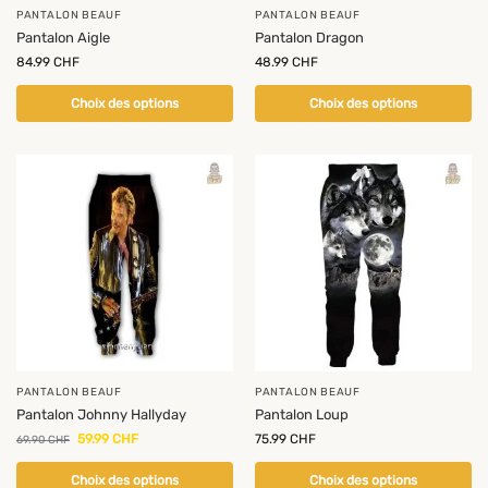
PANTALON BEAUF
PANTALON BEAUF
Pantalon Aigle
Pantalon Dragon
84.99
CHF
48.99
CHF
Choix des options
Choix des options
-14%
PANTALON BEAUF
PANTALON BEAUF
Pantalon Johnny Hallyday
Pantalon Loup
59.99
CHF
75.99
CHF
69.90
CHF
Choix des options
Choix des options