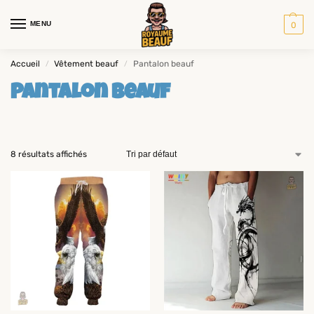
MENU
0
Accueil
Vêtement beauf
Pantalon beauf
/
/
Pantalon beauf
8 résultats affichés