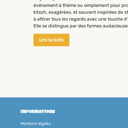
événement à thème ou simplement pour provoq
kitsch, exagérées, et souvent inspirées de
à attirer tous les regards avec une touche
Elle se distingue par des formes audacieuses
Lire la suite
Informations
Mentions légales