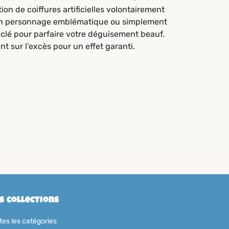
n de coiffures artificielles volontairement
er un personnage emblématique ou simplement
clé pour parfaire votre déguisement beauf.
t sur l’excès pour un effet garanti.
s collections
tes les catégories