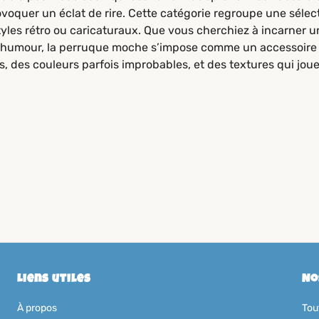
uer un éclat de rire. Cette catégorie regroupe une sélectio
 styles rétro ou caricaturaux. Que vous cherchiez à incarn
 d’humour, la perruque moche s’impose comme un accessoire 
, des couleurs parfois improbables, et des textures qui jouen
Liens utiles
No
À propos
Tou