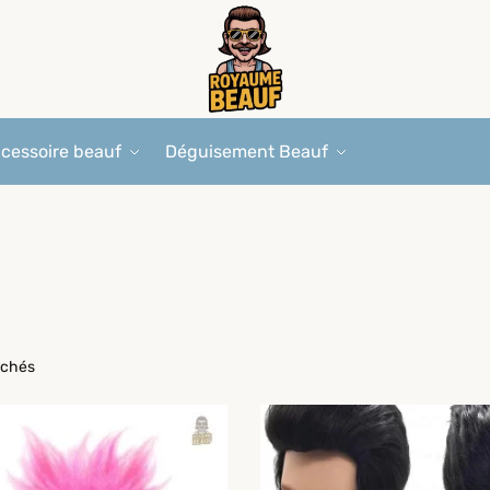
cessoire beauf
Déguisement Beauf
fichés