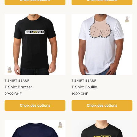
T SHIRT BEAUF
T SHIRT BEAUF
T Shirt Brazzer
T Shirt Couille
29.99
CHF
19.99
CHF
Choix des options
Choix des options