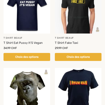
T SHIRT BEAUF
T SHIRT BEAUF
T Shirt Eat Pussy It’S Vegan
T Shirt Fake Taxi
34.99
CHF
29.99
CHF
Choix des options
Choix des options
-19%