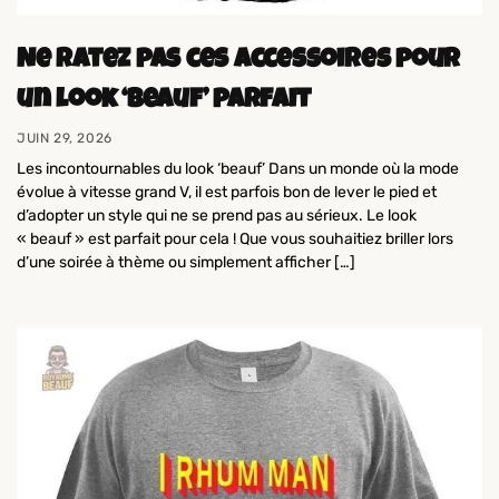
Ne ratez pas ces accessoires pour
un look ‘beauf’ parfait
JUIN 29, 2026
Les incontournables du look ‘beauf’ Dans un monde où la mode
évolue à vitesse grand V, il est parfois bon de lever le pied et
d’adopter un style qui ne se prend pas au sérieux. Le look
« beauf » est parfait pour cela ! Que vous souhaitiez briller lors
d’une soirée à thème ou simplement afficher […]