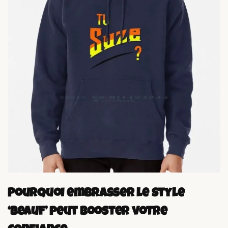
Pourquoi embrasser le style
‘beauf’ peut booster votre