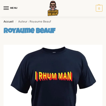
MENU
0
Accueil
Auteur : Royaume Beauf
/
Royaume Beauf