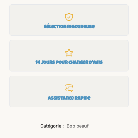
Sélection rigoureuse
14 jours pour changer d'avis
Assistance rapide
Catégorie :
Bob beauf