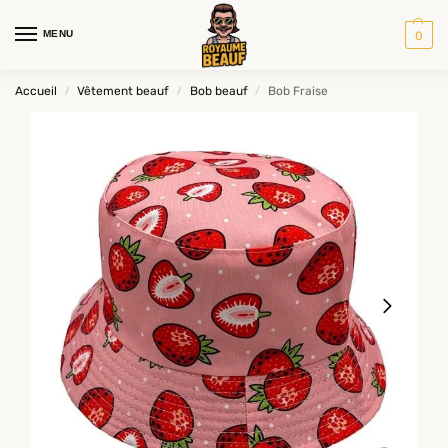
MENU
0
Accueil
Vêtement beauf
Bob beauf
Bob Fraise
/
/
/