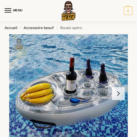
MENU
0
Accueil
Accessoire beauf
Bouée apéro
/
/