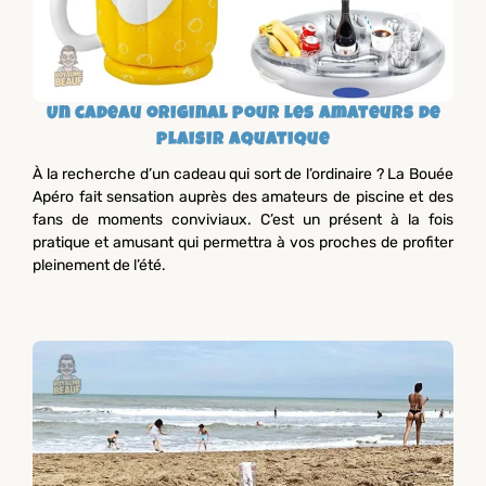
Un cadeau original pour les amateurs de
plaisir aquatique
À la recherche d’un cadeau qui sort de l’ordinaire ? La Bouée
Apéro fait sensation auprès des amateurs de piscine et des
fans de moments conviviaux. C’est un présent à la fois
pratique et amusant qui permettra à vos proches de profiter
pleinement de l’été.