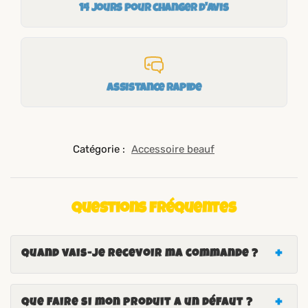
14 jours pour changer d'avis
Assistance rapide
Catégorie :
Accessoire beauf
Questions fréquentes
Quand vais-je recevoir ma commande ?
Que faire si mon produit a un défaut ?