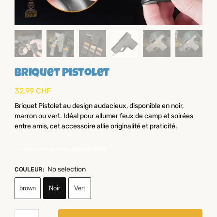
Briquet Pistolet
32.99
CHF
Briquet Pistolet au design audacieux, disponible en noir,
marron ou vert. Idéal pour allumer feux de camp et soirées
entre amis, cet accessoire allie originalité et praticité.
-10% avec le code:
pedoncule10
No selection
COULEUR
:
brown
Noir
Vert