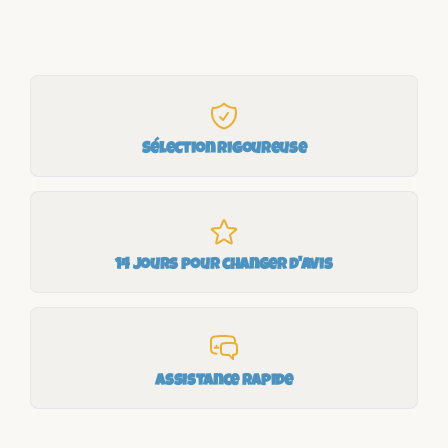
Sélection rigoureuse
14 jours pour changer d'avis
Assistance rapide