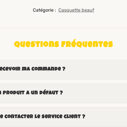
Catégorie :
Casquette beauf
Questions fréquentes
recevoir ma commande ?
n produit a un défaut ?
 contacter le service client ?