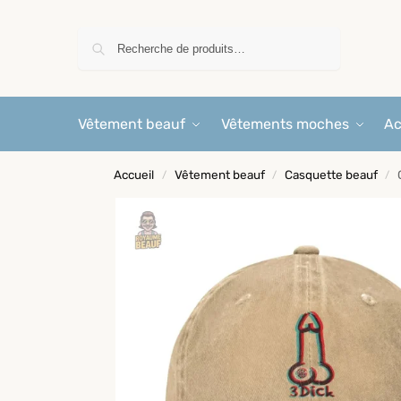
Recherche
Vêtement beauf
Vêtements moches
Ac
Accueil
Vêtement beauf
Casquette beauf
/
/
/