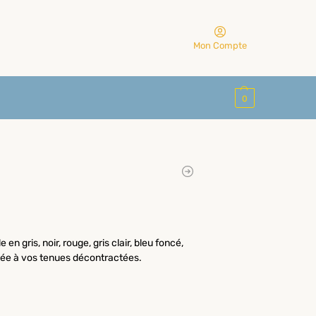
Mon Compte
0
n gris, noir, rouge, gris clair, bleu foncé,
alée à vos tenues décontractées.