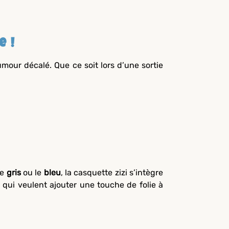
e !
mour décalé. Que ce soit lors d’une sortie
le
gris
ou le
bleu
, la casquette zizi s’intègre
x qui veulent ajouter une touche de folie à