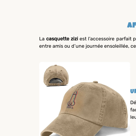
Af
La
casquette zizi
est l’accessoire parfait 
entre amis ou d’une journée ensoleillée, ce
U
Dé
fa
le