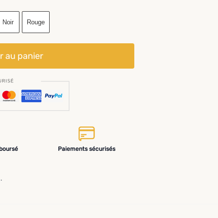
Noir
Rouge
r au panier
mboursé
Paiements sécurisés
.