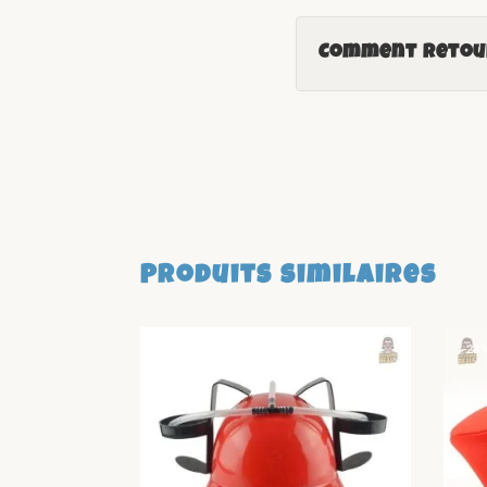
Comment retour
Produits similaires
-23