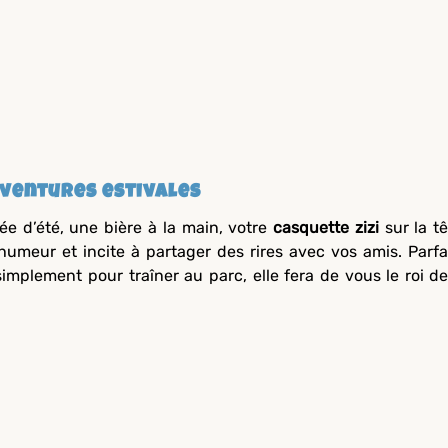
aventures estivales
ée d’été, une bière à la main, votre
casquette zizi
sur la tê
humeur et incite à partager des rires avec vos amis. Parfa
simplement pour traîner au parc, elle fera de vous le roi de