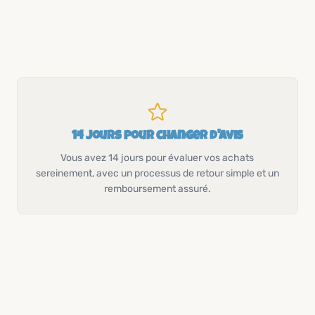
14 jours pour changer d'avis
Vous avez 14 jours pour évaluer vos achats
sereinement, avec un processus de retour simple et un
remboursement assuré.