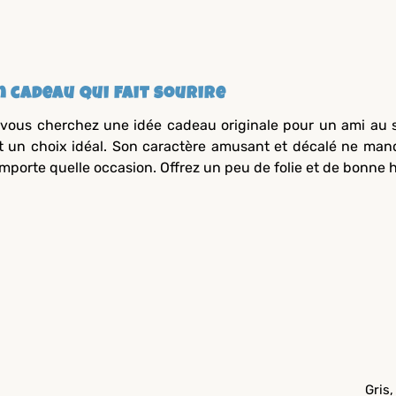
n cadeau qui fait sourire
 vous cherchez une idée cadeau originale pour un ami au s
t un choix idéal. Son caractère amusant et décalé ne man
importe quelle occasion. Offrez un peu de folie et de bonn
Gris,