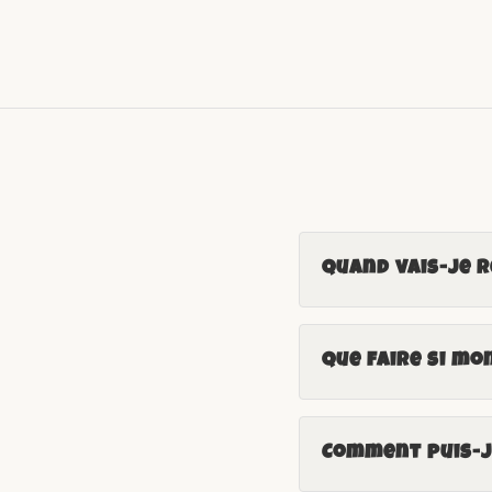
Quand vais-je 
Que faire si mo
Comment puis-je