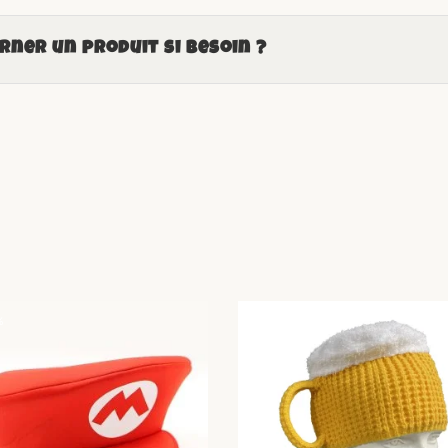
ner un produit si besoin ?
%