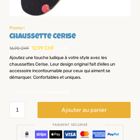
Promo !
Chaussette Cerise
12.99
CHF
16.90
CHF
-23%
Ajoutez une touche ludique à votre style avec les
chaussettes Cerise. Leur design original fait d’elles un
accessoire incontournable pour ceux qui aiment se
démarquer. Confortables et uniques.
-10% avec le code:
pedoncule10
Ajouter au panier