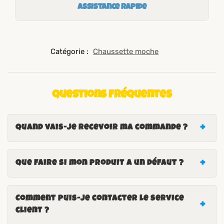
Assistance rapide
Catégorie :
Chaussette moche
Questions fréquentes
Quand vais-je recevoir ma commande ?
Que faire si mon produit a un défaut ?
Comment puis-je contacter le service
client ?