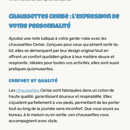
Chaussettes Cerise : l’expression de
votre personnalité
Ajoutez une note ludique à votre garde-robe avec les
chaussettes Cerise. Conçues pour ceux qui aiment sortir du
lot, elles se démarquent par leur design original tout en
offrant un confort quotidien grâce à leur matière douce et
respirante. Idéales pour toutes vos activités, elles sont aussi
pratiques qu’amusantes.
Confort et qualité
Les
chaussettes
Cerise sont fabriquées dans un coton de
haute qualité, garantissant douceur et respirabilité. Elles
s’ajustent parfaitement à vos pieds, permettant de les porter
tout au long de la journée sans inconfort. Que vous soyez au
bureau, à la maison ou en sortie, ces chaussettes vous
accompagnent avec style.