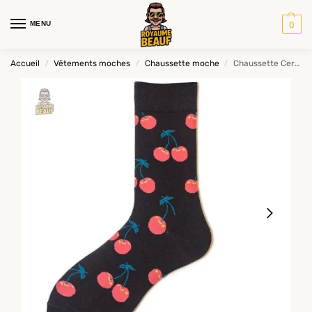
MENU
0
Accueil
Vêtements moches
Chaussette moche
Chaussette Cerise
/
/
/