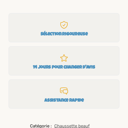
Sélection rigoureuse
14 jours pour changer d'avis
Assistance rapide
Catégorie :
Chaussette beauf