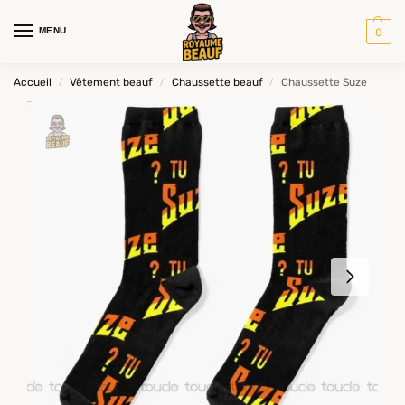
MENU
0
Accueil
Vêtement beauf
Chaussette beauf
Chaussette Suze
/
/
/