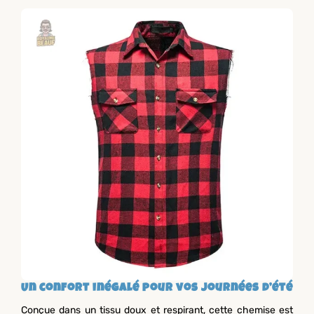
Un confort inégalé pour vos journées d’été
Conçue dans un tissu doux et respirant, cette chemise est