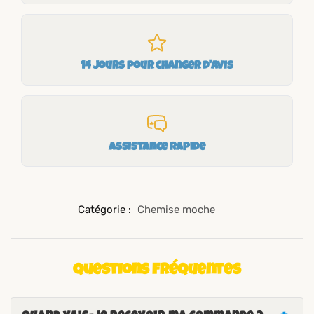
14 jours pour changer d'avis
Assistance rapide
Catégorie :
Chemise moche
Questions fréquentes