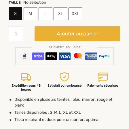
No selection
TAILLE
:
S
M
L
XL
XXL
Ajouter au panier
Expédition sous 48
Satisfait ou remboursé
Paiements sécurisés
heures
Disponible en plusieurs teintes : bleu, marron, rouge et
blanc
Tailles disponibles : S, M, L, XL et XXL
Tissu respirant et doux pour un confort optimal