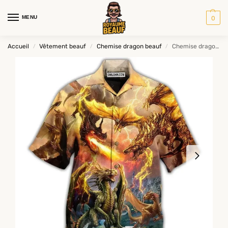
MENU
0
Accueil
Vêtement beauf
Chemise dragon beauf
Chemise dragon flamme
/
/
/