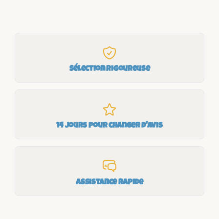
Sélection rigoureuse
14 jours pour changer d'avis
Assistance rapide