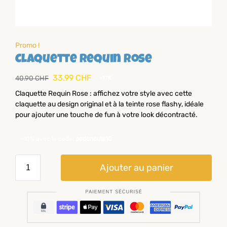
Promo !
Claquette Requin Rose
33.99
CHF
40.90
CHF
-17%
Claquette Requin Rose : affichez votre style avec cette
claquette au design original et à la teinte rose flashy, idéale
pour ajouter une touche de fun à votre look décontracté.
-10% avec le code:
pedoncule10
Ajouter au panier