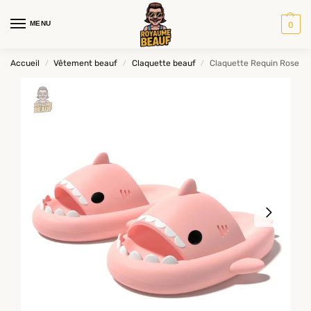
MENU
0
Accueil
Vêtement beauf
Claquette beauf
Claquette Requin Rose
/
/
/