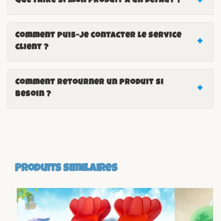
Que faire si mon produit a un défaut ?
Comment puis-je contacter le service
client ?
Comment retourner un produit si
besoin ?
Produits similaires