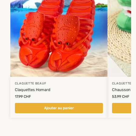
CLAQUETTE BEAUF
CLAQUETTE B
Claquettes Homard
Chausson F
17.99
CHF
53.99
CHF
Ajouter au panier