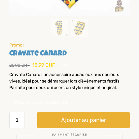
Promo !
Cravate Canard
15.99
CHF
20.90
CHF
-23%
Cravate Canard : un accessoire audacieux aux couleurs
vives, idéal pour se démarquer lors d’événements festifs.
Parfaite pour ceux qui osent un style unique et original.
-10% avec le code:
pedoncule10
Ajouter au panier