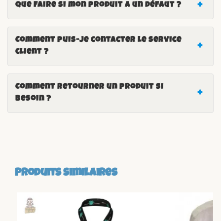
Que faire si mon produit a un défaut ?
Comment puis-je contacter le service
client ?
Comment retourner un produit si
besoin ?
Produits similaires
-22%
-18%