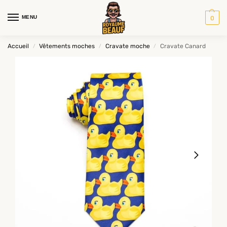
MENU
0
Accueil
Vêtements moches
Cravate moche
Cravate Canard
/
/
/