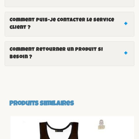
Comment puis-je contacter le service
client ?
Comment retourner un produit si
besoin ?
Produits similaires
-26%