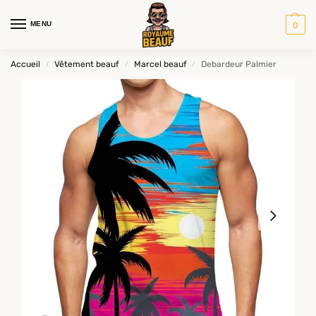
MENU
0
Accueil
Vêtement beauf
Marcel beauf
Debardeur Palmier
/
/
/