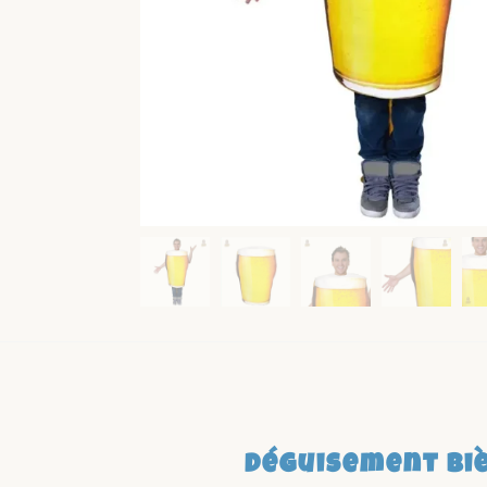
Déguisement Biè