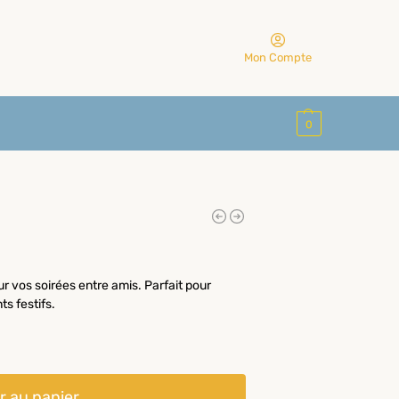
Mon Compte
0
r vos soirées entre amis. Parfait pour
s festifs.
r au panier