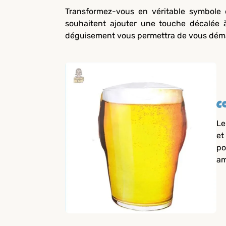
Transformez-vous en véritable symbole 
souhaitent ajouter une touche décalée à
déguisement vous permettra de vous démar
C
Le
et
po
am