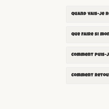
Quand vais-je 
Que faire si mo
Comment puis-je
Comment retour