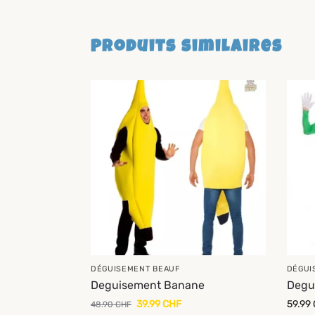
Produits similaires
-18%
DÉGUISEMENT BEAUF
DÉGUI
Deguisement Banane
Degu
39.99
CHF
59.99
48.90
CHF