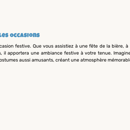
les Occasions
asion festive. Que vous assistiez à une fête de la bière, à
s, il apportera une ambiance festive à votre tenue. Imagin
 costumes aussi amusants, créant une atmosphère mémorabl