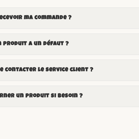
recevoir ma commande ?
n produit a un défaut ?
 contacter le service client ?
ner un produit si besoin ?