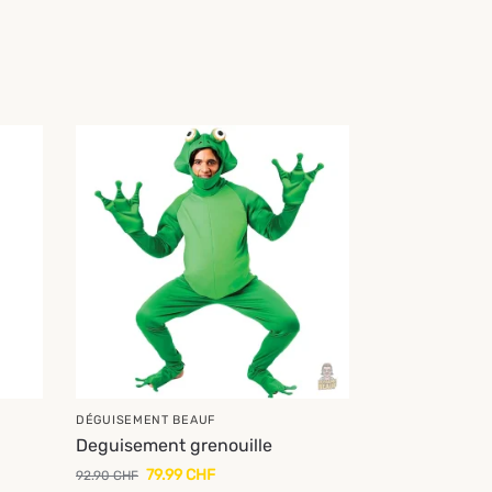
-14%
DÉGUISEMENT BEAUF
Deguisement grenouille
79.99
CHF
92.90
CHF