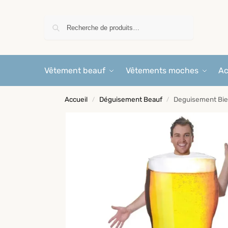
Recherche
Vêtement beauf
Vêtements moches
Ac
Accueil
Déguisement Beauf
Deguisement Bie
/
/