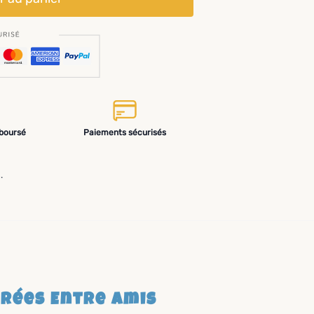
mboursé
Paiements sécurisés
.
irées Entre Amis