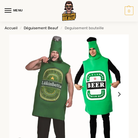
MENU
0
Accueil
Déguisement Beauf
Deguisement bouteille
/
/