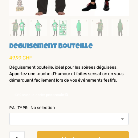
Deguisement bouteille
49.99
CHF
Déguisement bouteille, idéal pour les soirées déguisées.
Apportez une touche d’humour et faites sensation en vous
démarquant facilement lors de vos événements festifs.
-10% avec le code:
pedoncule10
No selection
PA_TYPE
: