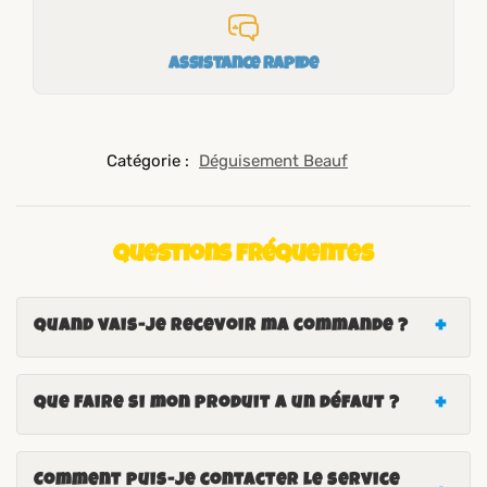
Assistance rapide
Catégorie :
Déguisement Beauf
Questions fréquentes
Quand vais-je recevoir ma commande ?
Que faire si mon produit a un défaut ?
Comment puis-je contacter le service