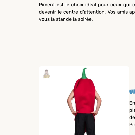
Piment est le choix idéal pour ceux qui 
devenir le centre d’attention. Vos amis app
vous la star de la soirée.
U
En
pl
de
Pi