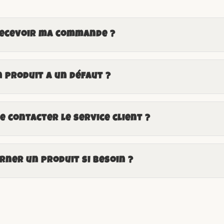
recevoir ma commande ?
n produit a un défaut ?
 contacter le service client ?
ner un produit si besoin ?