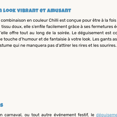
n look vibrant et amusant
 combinaison en couleur Chilli est conçue pour être à la foi
 tissu doux, elle s’enfile facilement grâce à ses fermetures é
’elle offre tout au long de la soirée. Le déguisement est 
e touche d’humour et de fantaisie à votre look. Les gants ass
stume qui ne manquera pas d’attirer les rires et les sourires.
ns
n carnaval, ou tout autre événement festif, le
déguisem