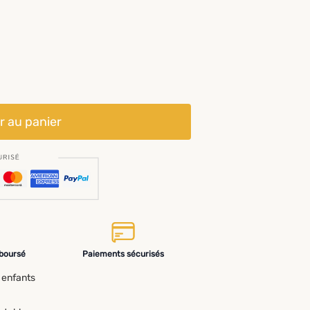
r au panier
mboursé
Paiements sécurisés
 enfants