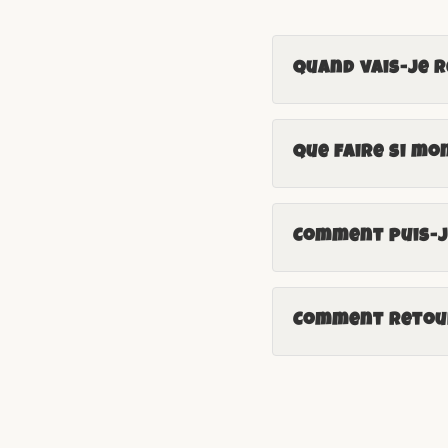
Quand vais-je 
Que faire si mo
Comment puis-je
Comment retour