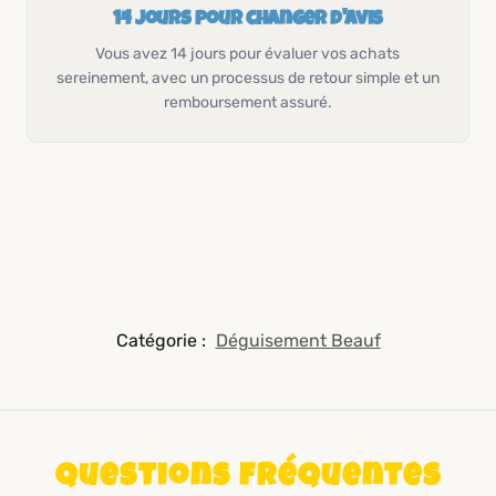
14 jours pour changer d'avis
Vous avez 14 jours pour évaluer vos achats
sereinement, avec un processus de retour simple et un
remboursement assuré.
Catégorie :
Déguisement Beauf
Questions fréquentes