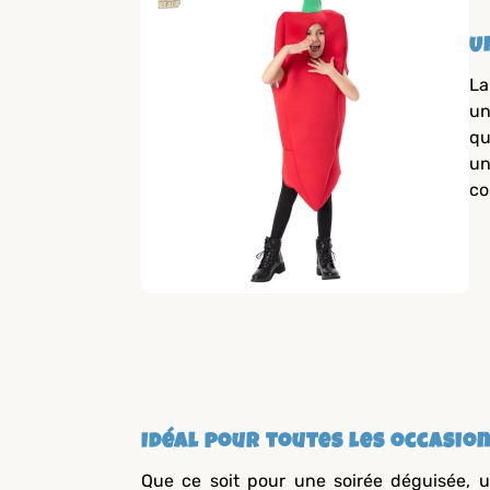
U
La
un
qu
un
co
Idéal pour toutes les occasio
Que ce soit pour une soirée déguisée, u