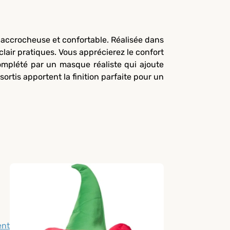
s accrocheuse et confortable. Réalisée dans
clair pratiques. Vous apprécierez le confort
complété par un masque réaliste qui ajoute
ortis apportent la finition parfaite pour un
ent