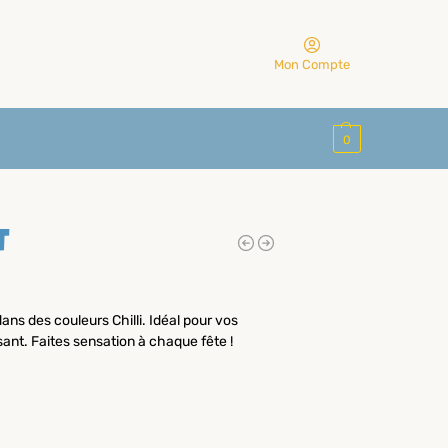
Mon Compte
0
t
dans des couleurs Chilli. Idéal pour vos
sant. Faites sensation à chaque fête !