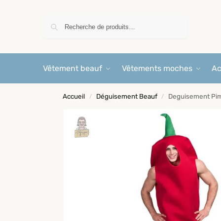
Recherche
Vêtement beauf
Vêtements moches
Ac
Accueil
Déguisement Beauf
Deguisement Pi
/
/