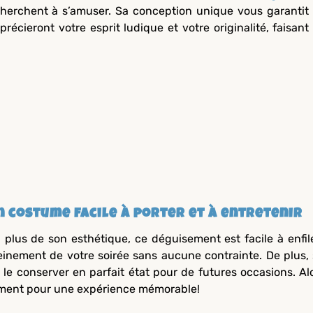
cherchent à s’amuser. Sa conception unique vous garantit
récieront votre esprit ludique et votre originalité, faisant
n costume facile à porter et à entretenir
 plus de son esthétique, ce déguisement est facile à enfile
einement de votre soirée sans aucune contrainte. De plus, 
 le conserver en parfait état pour de futures occasions. Al
ment pour une expérience mémorable!