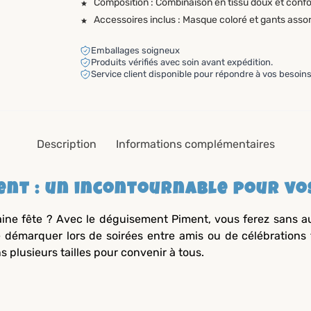
Composition : Combinaison en tissu doux et confo
Accessoires inclus : Masque coloré et gants assor
Emballages soigneux
Produits vérifiés avec soin avant expédition.
Service client disponible pour répondre à vos besoins
Description
Informations complémentaires
ent : un incontournable pour vo
haine fête ? Avec le déguisement Piment, vous ferez sans 
 démarquer lors de soirées entre amis ou de célébrations
 plusieurs tailles pour convenir à tous.