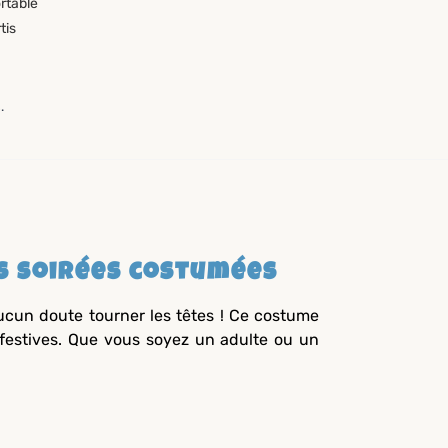
rtable
tis
.
s soirées costumées
aucun doute tourner les têtes ! Ce costume
 festives. Que vous soyez un adulte ou un