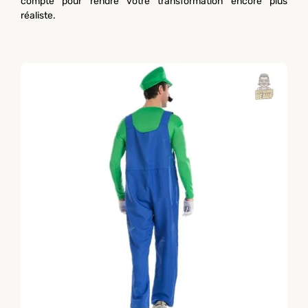
compte pour rendre votre transformation encore plus
réaliste.