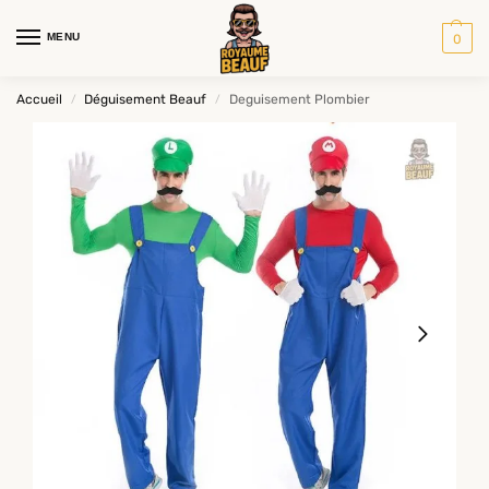
MENU
0
Accueil
Déguisement Beauf
Deguisement Plombier
/
/