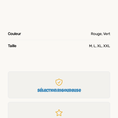
Couleur
Rouge, Vert
Taille
M, L, XL, XXL
Sélection rigoureuse