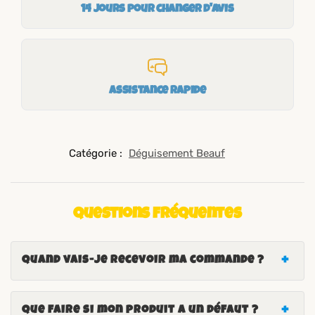
14 jours pour changer d'avis
Assistance rapide
Catégorie :
Déguisement Beauf
Questions fréquentes
Quand vais-je recevoir ma commande ?
Que faire si mon produit a un défaut ?