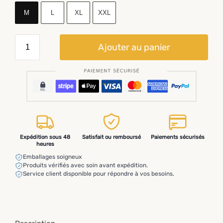
M
L
XL
XXL
Ajouter au panier
Expédition sous 48
Satisfait ou remboursé
Paiements sécurisés
heures
Emballages soigneux
Produits vérifiés avec soin avant expédition.
Service client disponible pour répondre à vos besoins.