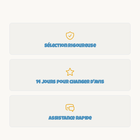
Sélection rigoureuse
14 jours pour changer d'avis
Assistance rapide