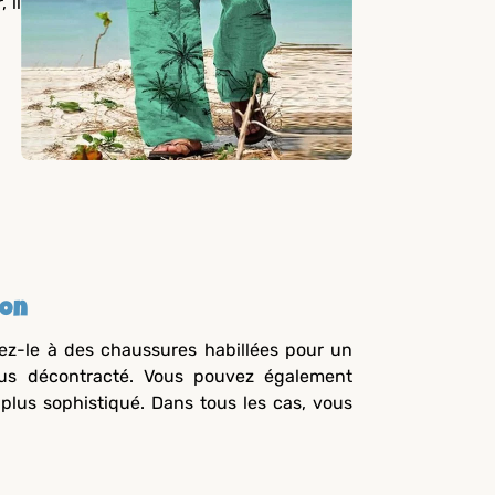
 il
ion
iez-le à des chaussures habillées pour un
lus décontracté. Vous pouvez également
 plus sophistiqué. Dans tous les cas, vous