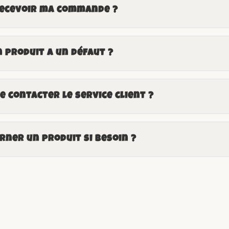
recevoir ma commande ?
n produit a un défaut ?
 contacter le service client ?
ner un produit si besoin ?