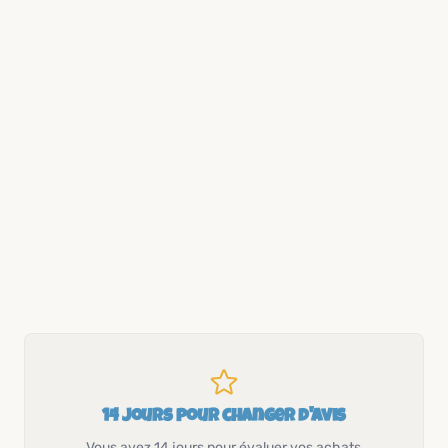
14 jours pour changer d'avis
Vous avez 14 jours pour évaluer vos achats