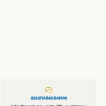
Assistance rapide
Notre équipe est là pour vous aider. Une question ?