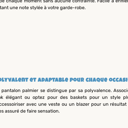
de chaque moment sans aucune contrainte. Facile à enfiler,
tant une note stylée à votre garde-robe.
olyvalent et adaptable pour chaque occas
 pantalon palmier se distingue par sa polyvalence. Assoc
ok élégant ou optez pour des baskets pour un style p
accessoiriser avec une veste ou un blazer pour un résultat
es assuré de faire sensation.