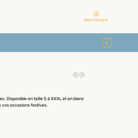
Mon Compte
0
s. Disponible en taille S à XXXL et en blanc
es vos occasions festives.