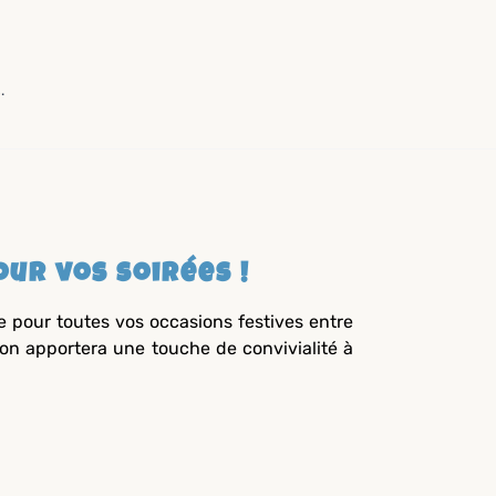
.
our vos soirées !
e pour toutes vos occasions festives entre
lon apportera une touche de convivialité à