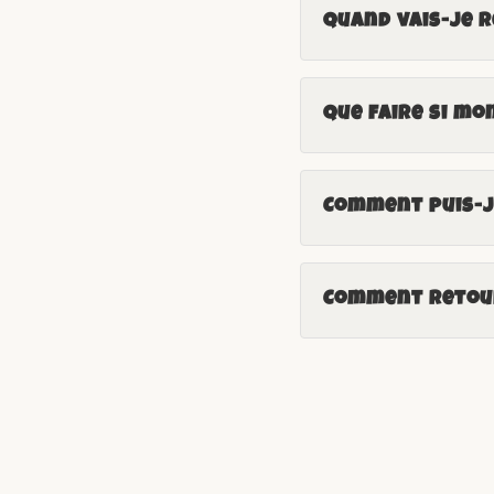
Quand vais-je 
Que faire si mo
Comment puis-je
Comment retour