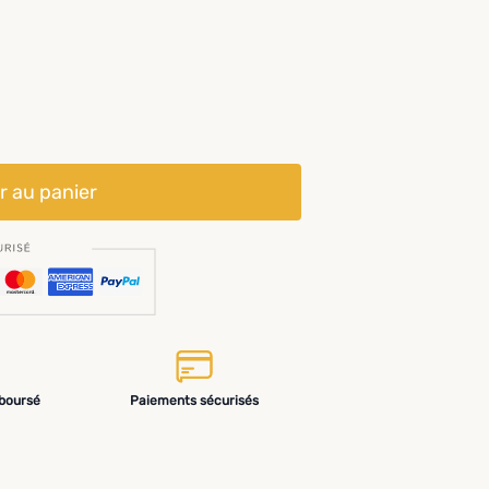
r au panier
mboursé
Paiements sécurisés