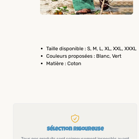
Taille disponible : S, M, L, XL, XXL, XXXL
Couleurs proposées : Blanc, Vert
Matière : Coton
Sélection rigoureuse
Tous nos produits sont soigneusement inspectés avant