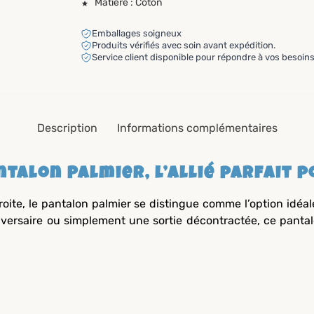
Matière : Coton
Emballages soigneux
Produits vérifiés avec soin avant expédition.
Service client disponible pour répondre à vos besoins
Description
Informations complémentaires
talon Palmier, l’allié parfait p
oite, le pantalon palmier se distingue comme l’option idéal
niversaire ou simplement une sortie décontractée, ce panta