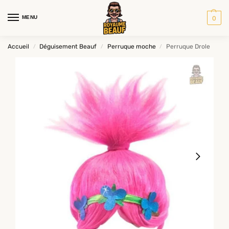
MENU
0
Accueil
Déguisement Beauf
Perruque moche
Perruque Drole
/
/
/