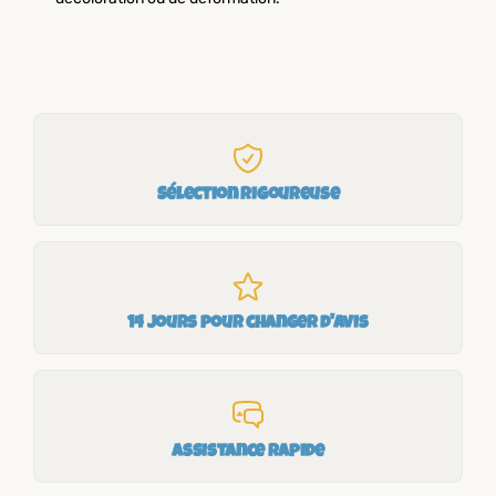
Sélection rigoureuse
14 jours pour changer d'avis
Assistance rapide