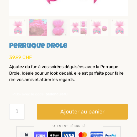
Perruque Drole
39.99
CHF
Ajoutez du fun à vos soirées déguisées avec la Perruque
Drole. Idéale pour un look décalé, elle est parfaite pour faire
rire vos amis et attirer les regards.
-10% avec le code:
pedoncule10
Ajouter au panier