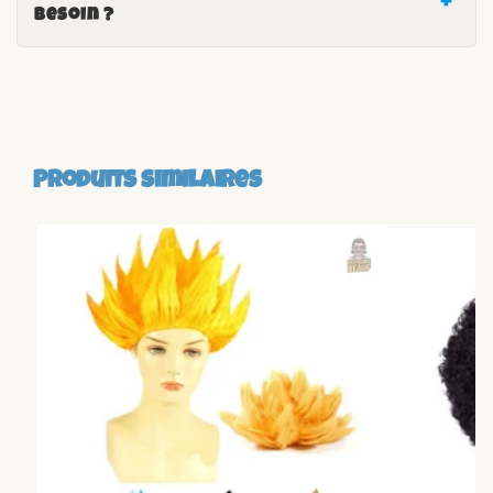
besoin ?
Produits similaires
-17%