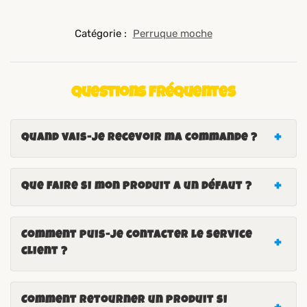
Catégorie :
Perruque moche
Questions fréquentes
Quand vais-je recevoir ma commande ?
Que faire si mon produit a un défaut ?
Comment puis-je contacter le service
client ?
Comment retourner un produit si