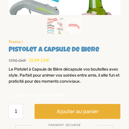
Promo !
Pistolet A Capsule De Biere
13.99
CHF
17.90
CHF
-22%
Le Pistolet à Capsule de Bière décapsule vos bouteilles avec
style. Parfait pour animer vos soirées entre amis, il allie fun et
praticité pour des moments conviviaux.
-10% avec le code:
pedoncule10
Ajouter au panier