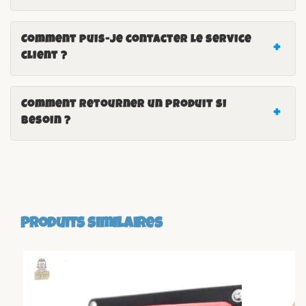
Comment puis-je contacter le service
client ?
Comment retourner un produit si
besoin ?
Produits similaires
-17%