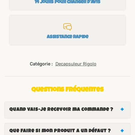
14 jours pour changer d'avis
Assistance rapide
Catégorie :
Decapsuleur Rigolo
Questions fréquentes
Quand vais-je recevoir ma commande ?
Que faire si mon produit a un défaut ?