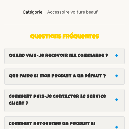
Catégorie :
Accessoire voiture beauf
Questions fréquentes
Quand vais-je recevoir ma commande ?
Que faire si mon produit a un défaut ?
Comment puis-je contacter le service
client ?
Comment retourner un produit si