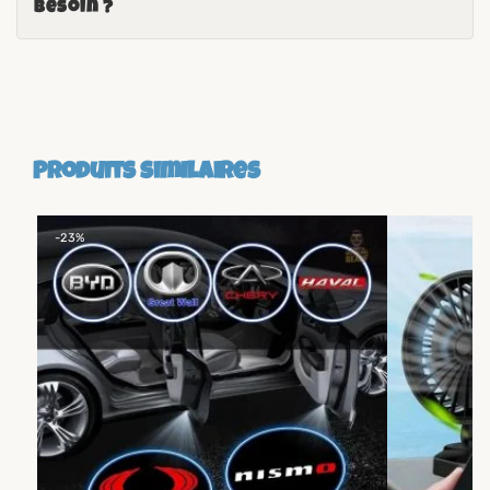
besoin ?
Produits similaires
-23%