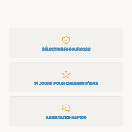
Sélection rigoureuse
14 jours pour changer d'avis
Assistance rapide