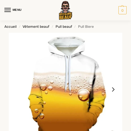
MENU
0
Accueil
Vêtement beauf
Pull beauf
Pull Biere
/
/
/