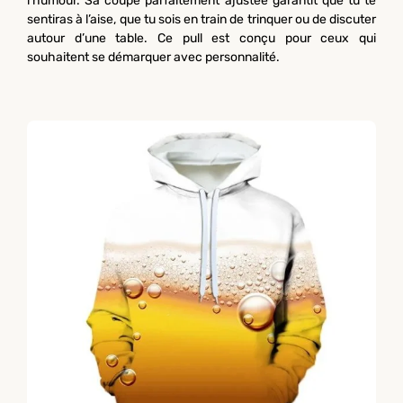
l’humour. Sa coupe parfaitement ajustée garantit que tu te
sentiras à l’aise, que tu sois en train de trinquer ou de discuter
autour d’une table. Ce pull est conçu pour ceux qui
souhaitent se démarquer avec personnalité.