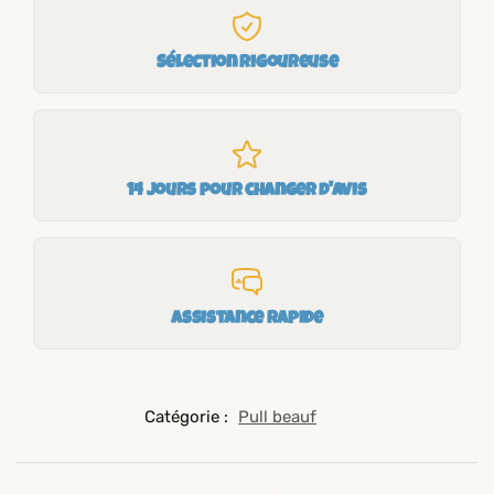
Sélection rigoureuse
14 jours pour changer d'avis
Assistance rapide
Catégorie :
Pull beauf