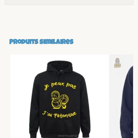
Produits similaires
-13%