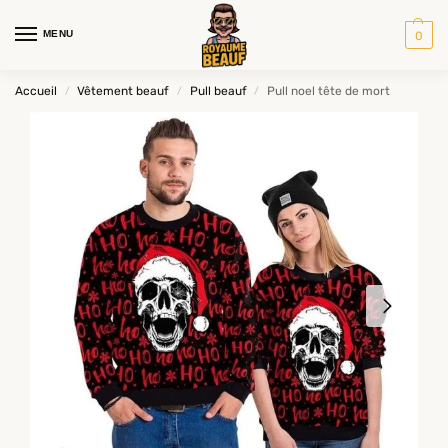
MENU
0
Accueil
Vêtement beauf
Pull beauf
Pull noel tête de mort
/
/
/