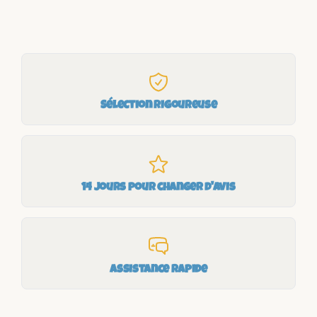
Sélection rigoureuse
14 jours pour changer d'avis
Assistance rapide