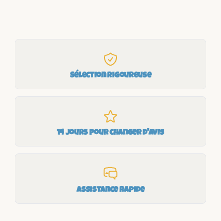
Sélection rigoureuse
14 jours pour changer d'avis
Assistance rapide