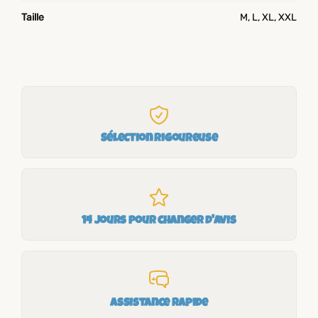
Taille
M, L, XL, XXL
Sélection rigoureuse
14 jours pour changer d'avis
Assistance rapide