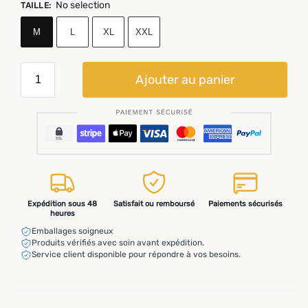
No selection
TAILLE
:
M
L
XL
XXL
Ajouter au panier
Expédition sous 48
Satisfait ou remboursé
Paiements sécurisés
heures
Emballages soigneux
Produits vérifiés avec soin avant expédition.
Service client disponible pour répondre à vos besoins.