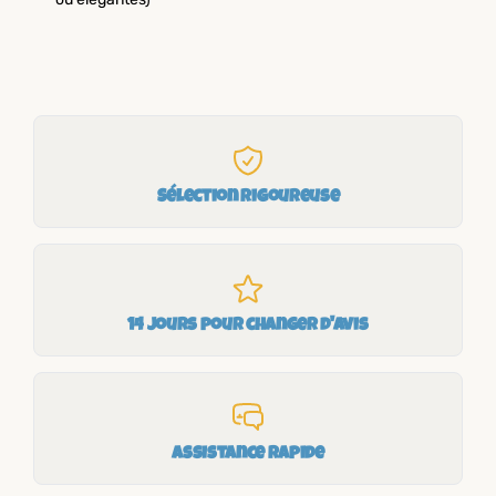
Sélection rigoureuse
14 jours pour changer d'avis
Assistance rapide