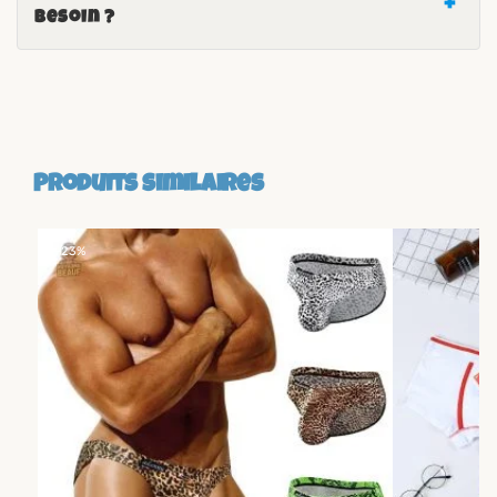
besoin ?
Produits similaires
-23%