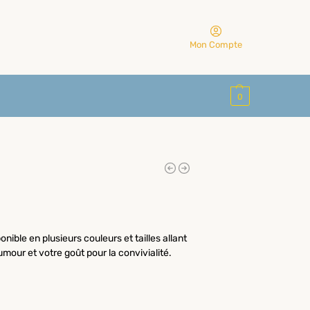
Mon Compte
0
onible en plusieurs couleurs et tailles allant
mour et votre goût pour la convivialité.