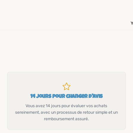
14 jours pour changer d'avis
Vous avez 14 jours pour évaluer vos achats
sereinement, avec un processus de retour simple et un
remboursement assuré.