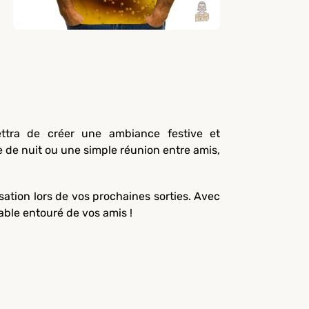
ettra de créer une ambiance festive et
e de nuit ou une simple réunion entre amis,
nsation lors de vos prochaines sorties. Avec
able entouré de vos amis !