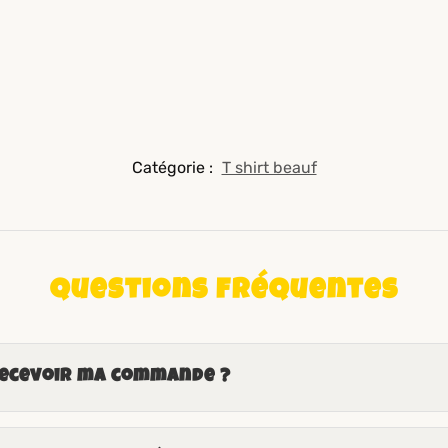
Catégorie :
T shirt beauf
Questions fréquentes
recevoir ma commande ?