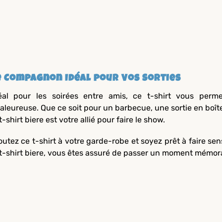
e Compagnon Idéal pour Vos Sorties
éal pour les soirées entre amis, ce t-shirt vous perm
aleureuse. Que ce soit pour un barbecue, une sortie en boît
 t-shirt biere est votre allié pour faire le show.
outez ce t-shirt à votre garde-robe et soyez prêt à faire se
 t-shirt biere, vous êtes assuré de passer un moment mémor