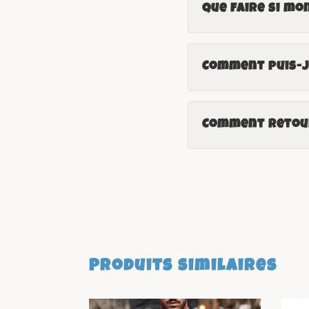
Que faire si mo
Comment puis-je
Comment retour
Produits similaires