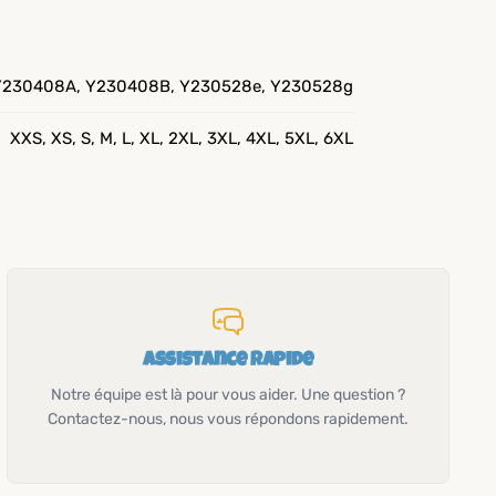
Y230408A, Y230408B, Y230528e, Y230528g
XXS, XS, S, M, L, XL, 2XL, 3XL, 4XL, 5XL, 6XL
Assistance rapide
Notre équipe est là pour vous aider. Une question ?
Contactez-nous, nous vous répondons rapidement.