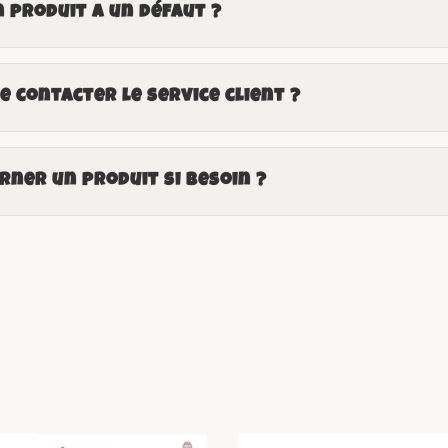
n produit a un défaut ?
 contacter le service client ?
ner un produit si besoin ?