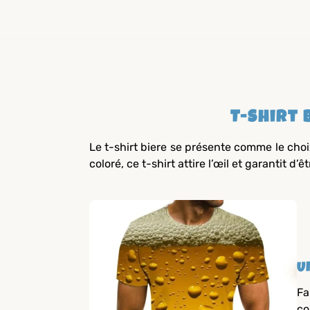
T-Shirt 
Le t-shirt biere se présente comme le choi
coloré, ce t-shirt attire l’œil et garantit d’
U
Fa
co