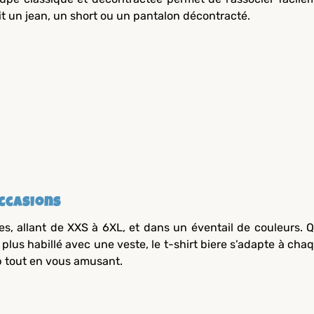
it un jean, un short ou un pantalon décontracté.
Occasions
lles, allant de XXS à 6XL, et dans un éventail de couleurs. 
plus habillé avec une veste, le t-shirt biere s’adapte à cha
op tout en vous amusant.