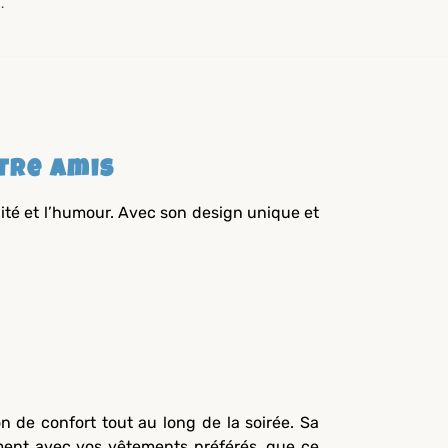
.
ntre Amis
lité et l’humour. Avec son design unique et
n de confort tout au long de la soirée. Sa
ement avec vos vêtements préférés, que ce