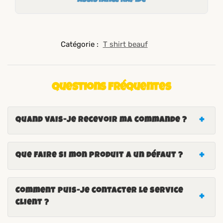
Assistance rapide
Catégorie :
T shirt beauf
Questions fréquentes
Quand vais-je recevoir ma commande ?
Que faire si mon produit a un défaut ?
Comment puis-je contacter le service
client ?