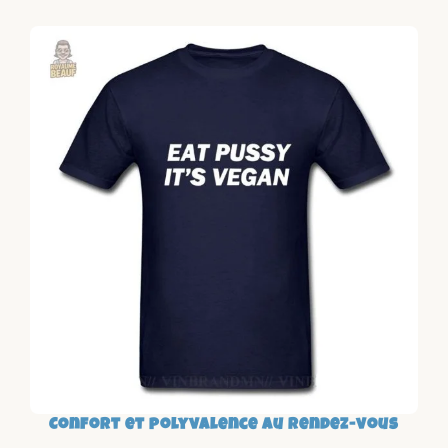
Confort et polyvalence au rendez-vous