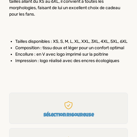
tailles allant du XS au 6XL, il convient à toutes les
morphologies, faisant de lui un excellent choix de cadeau
pour les fans.
Tailles disponibles : XS, S, M, L, XL, XXL, 3XL, 4XL, 5XL, 6XL
Composition : tissu doux et léger pour un confort optimal
Encollure : en V avec logo imprimé sur la poitrine
Impression : logo réalisé avec des encres écologiques
Sélection rigoureuse