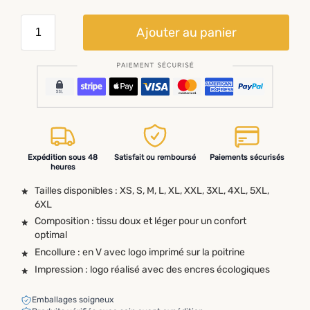
Ajouter au panier
Expédition sous 48
Satisfait ou remboursé
Paiements sécurisés
heures
Tailles disponibles : XS, S, M, L, XL, XXL, 3XL, 4XL, 5XL,
6XL
Composition : tissu doux et léger pour un confort
optimal
Encollure : en V avec logo imprimé sur la poitrine
Impression : logo réalisé avec des encres écologiques
Emballages soigneux