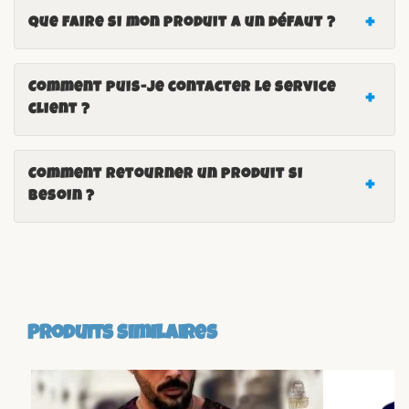
Que faire si mon produit a un défaut ?
Comment puis-je contacter le service
client ?
Comment retourner un produit si
besoin ?
Produits similaires
-18%