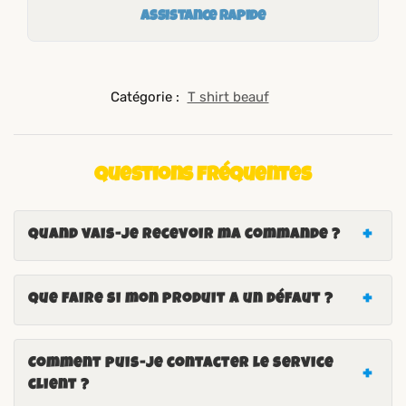
Assistance rapide
Catégorie :
T shirt beauf
Questions fréquentes
Quand vais-je recevoir ma commande ?
Que faire si mon produit a un défaut ?
Comment puis-je contacter le service
client ?