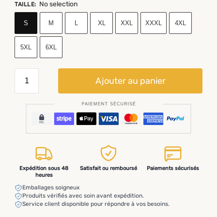
No selection
TAILLE
:
S
M
L
XL
XXL
XXXL
4XL
5XL
6XL
Ajouter au panier
Expédition sous 48
Satisfait ou remboursé
Paiements sécurisés
heures
Emballages soigneux
Produits vérifiés avec soin avant expédition.
Service client disponible pour répondre à vos besoins.