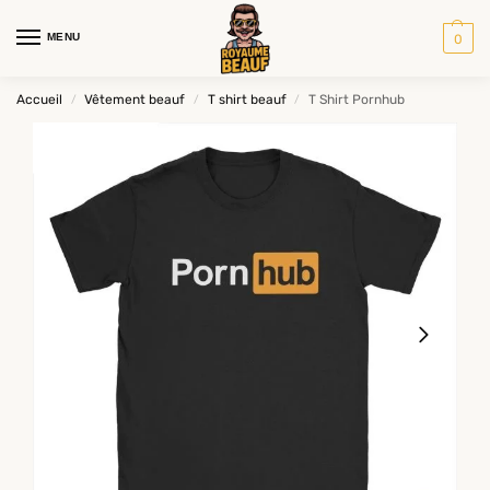
MENU
0
Accueil
Vêtement beauf
T shirt beauf
T Shirt Pornhub
/
/
/