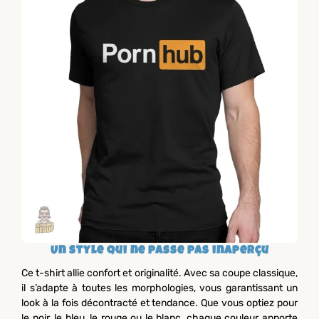
Un style qui ne passe pas inaperçu
Ce t-shirt allie confort et originalité. Avec sa coupe classique,
il s’adapte à toutes les morphologies, vous garantissant un
look à la fois décontracté et tendance. Que vous optiez pour
le noir, le bleu, le rouge ou le blanc, chaque couleur apporte