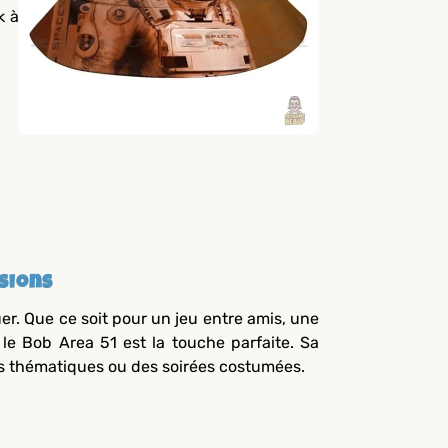
k à
sions
r. Que ce soit pour un jeu entre amis, une
 le Bob Area 51 est la touche parfaite. Sa
ts thématiques ou des soirées costumées.