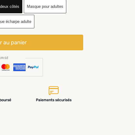
 deux côtés
Masque pour adultes
ue écharpe adulte
r au panier
mboursé
Paiements sécurisés