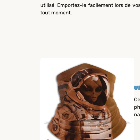
utilisé. Emportez-le facilement lors de vo
tout moment.
U
C
ph
na