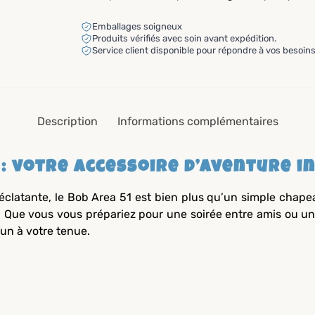
Emballages soigneux
Produits vérifiés avec soin avant expédition.
Service client disponible pour répondre à vos besoins
Description
Informations complémentaires
1 : votre accessoire d’aventure 
clatante, le Bob Area 51 est bien plus qu’un simple chape
. Que vous vous prépariez pour une soirée entre amis ou une
fun à votre tenue.