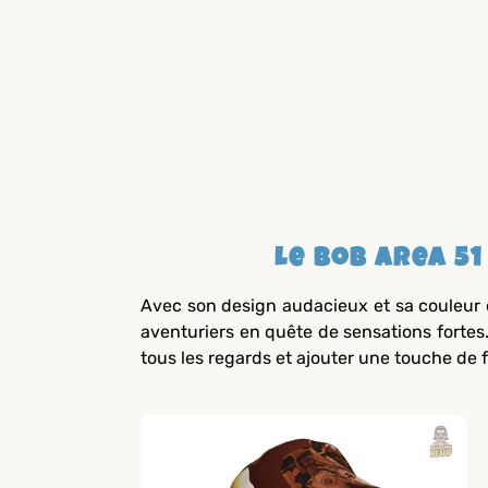
Le Bob Area 5
Avec son design audacieux et sa couleur é
aventuriers en quête de sensations fortes
tous les regards et ajouter une touche de 