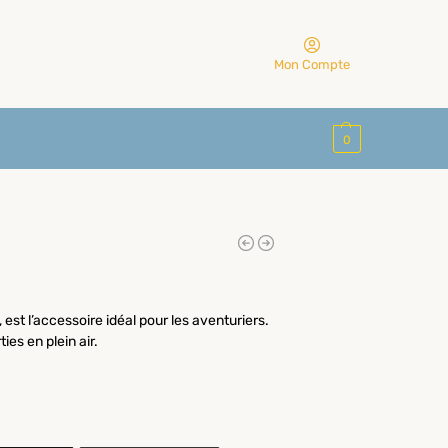
Mon Compte
0
est l’accessoire idéal pour les aventuriers.
ies en plein air.