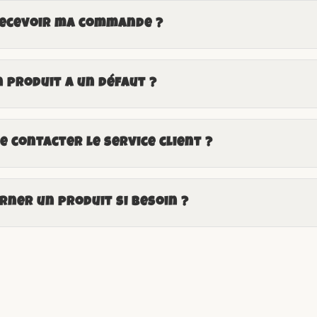
recevoir ma commande ?
n produit a un défaut ?
 contacter le service client ?
ner un produit si besoin ?