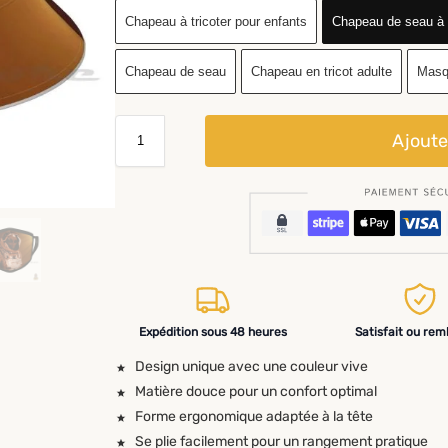
Chapeau à tricoter pour enfants
Chapeau de seau à
Chapeau de seau
Chapeau en tricot adulte
Masq
Ajoute
Expédition sous 48 heures
Satisfait ou re
Design unique avec une couleur vive
Matière douce pour un confort optimal
Forme ergonomique adaptée à la tête
Se plie facilement pour un rangement pratique