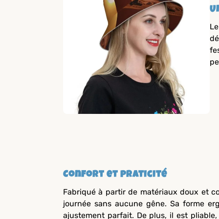
U
Le
dé
fe
pe
Confort et praticité
Fabriqué à partir de matériaux doux et co
journée sans aucune gêne. Sa forme erg
ajustement parfait. De plus, il est pliable