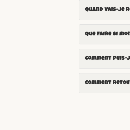
Quand vais-je 
Que faire si mo
Comment puis-je
Comment retour