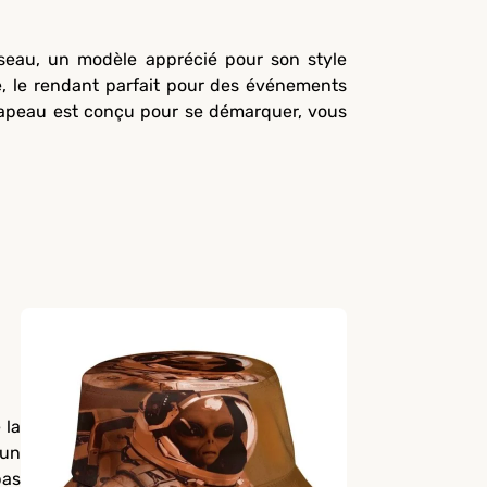
seau, un modèle apprécié pour son style
e, le rendant parfait pour des événements
chapeau est conçu pour se démarquer, vous
 la
 un
pas