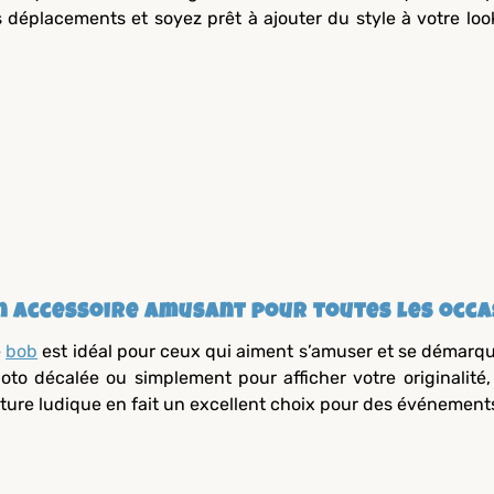
s déplacements et soyez prêt à ajouter du style à votre loo
n accessoire amusant pour toutes les occa
e
bob
est idéal pour ceux qui aiment s’amuser et se démarque
oto décalée ou simplement pour afficher votre originalité,
ture ludique en fait un excellent choix pour des événemen