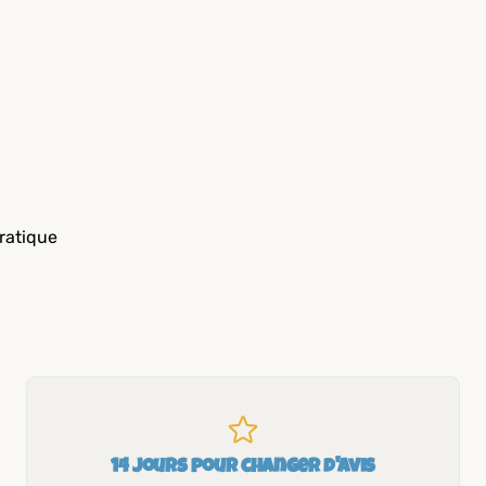
ratique
14 jours pour changer d'avis