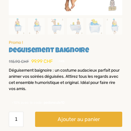
Promo !
Deguisement baignoire
99.99
CHF
115.90
CHF
-14%
Déguisement baignoire : un costume audacieux parfait pour
animer vos soirées déguisées. Attirez tous les regards avec
cet ensemble humoristique et original. Idéal pour faire rire
vos amis.
-10% avec le code:
pedoncule10
Ajouter au panier