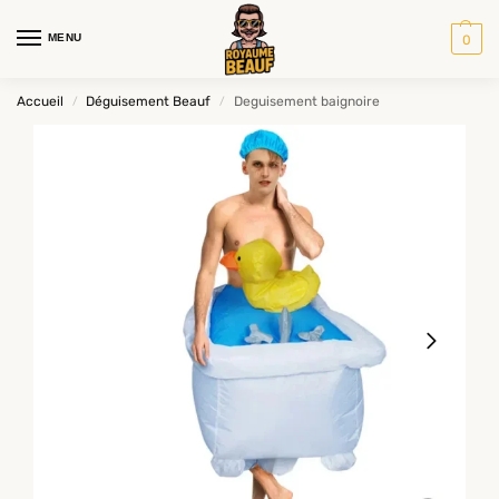
MENU
0
Accueil
Déguisement Beauf
Deguisement baignoire
/
/