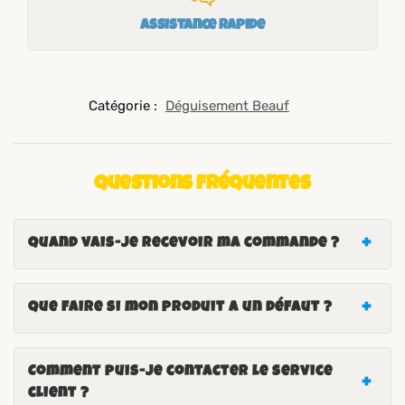
Assistance rapide
Catégorie :
Déguisement Beauf
Questions fréquentes
Quand vais-je recevoir ma commande ?
Que faire si mon produit a un défaut ?
Comment puis-je contacter le service
client ?