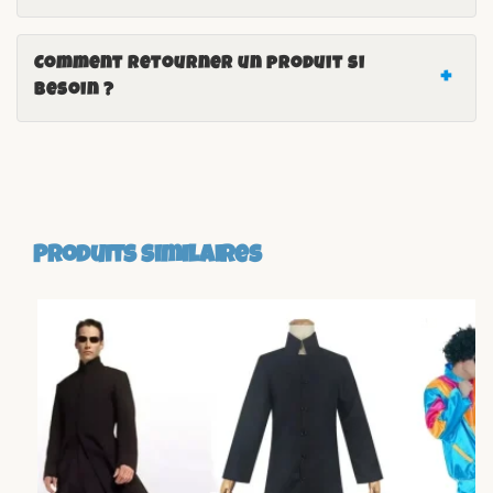
Comment retourner un produit si
besoin ?
Produits similaires
-14%