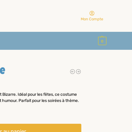
Mon Compte
0
e
 Bizarre. Idéal pour les fêtes, ce costume
 humour. Parfait pour les soirées à thème.
r au panier