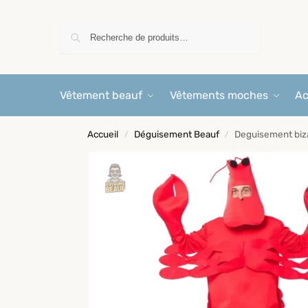
Recherche
Vêtement beauf
Vêtements moches
Ac
Accueil
Déguisement Beauf
Deguisement biz
/
/