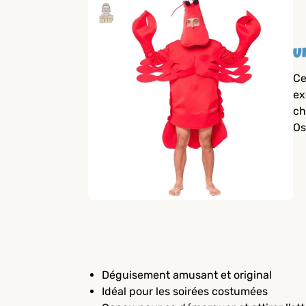
U
Ce
ex
ch
Os
Déguisement amusant et original
Idéal pour les soirées costumées