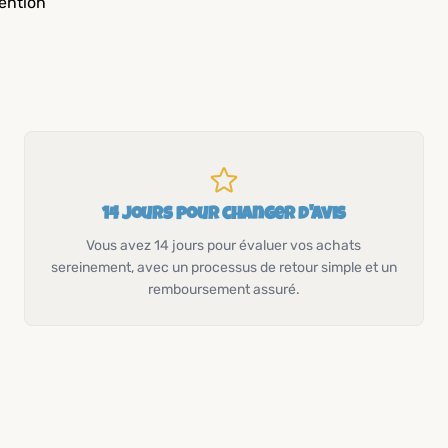
tention
14 jours pour changer d'avis
Vous avez 14 jours pour évaluer vos achats
sereinement, avec un processus de retour simple et un
remboursement assuré.