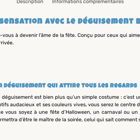
Description
Informations complémentaires
 sensation avec le Déguisement 
ez-vous à devenir l’âme de la fête. Conçu pour ceux qui ai
rrivée.
n Déguisement qui Attire Tous les Regards
 déguisement est bien plus qu’un simple costume : c’est un
tifs audacieux et ses couleurs vives, vous serez le centre d
e vous soyez à une fête d’Halloween, un carnaval ou un 
rmettra d’être le maître de la soirée, celui qui sait comment