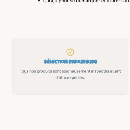
Conçu pour se démarquer et attirer l'at
Sélection rigoureuse
Tous nos produits sont soigneusement inspectés avant
d'être expédiés.