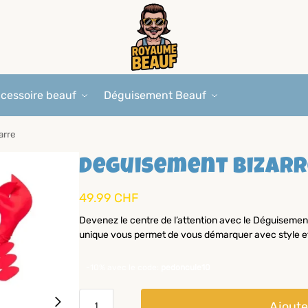
cessoire beauf
Déguisement Beauf
arre
Deguisement bizarr
49.99
CHF
Devenez le centre de l’attention avec le Déguisement
unique vous permet de vous démarquer avec style et
-10% avec le code:
pedoncule10
Ajoute