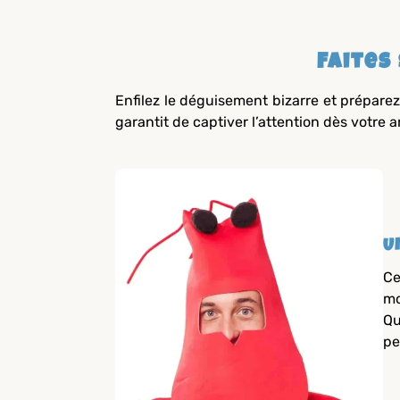
Faites
Enfilez le déguisement bizarre et prépar
garantit de captiver l’attention dès votre a
U
Ce
mo
Qu
pe