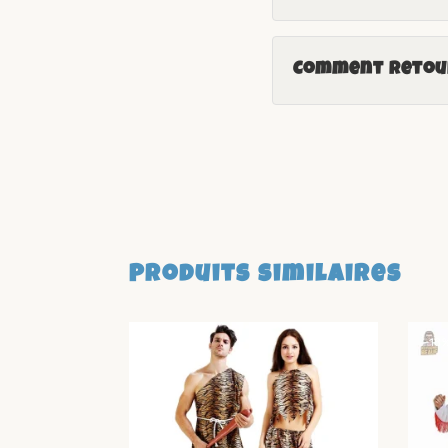
Comment retour
Produits similaires
-18%
-18