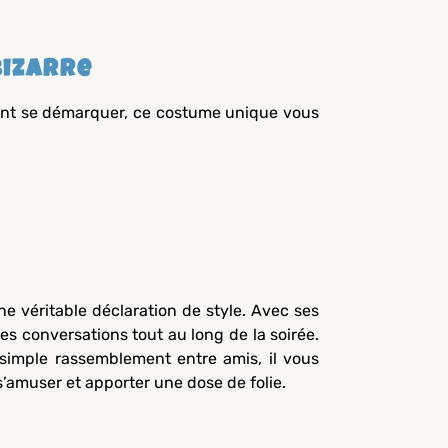
Bizarre
ment se démarquer, ce costume unique vous
e véritable déclaration de style. Avec ses
es conversations tout au long de la soirée.
simple rassemblement entre amis, il vous
 s’amuser et apporter une dose de folie.