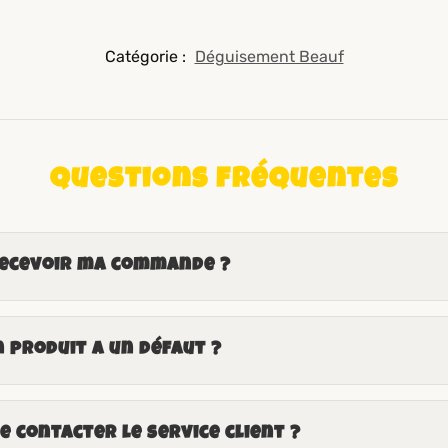
Catégorie :
Déguisement Beauf
Questions fréquentes
recevoir ma commande ?
n produit a un défaut ?
 contacter le service client ?