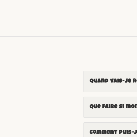
Quand vais-je 
Que faire si mo
Comment puis-je