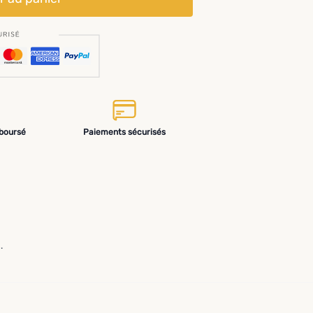
mboursé
Paiements sécurisés
.