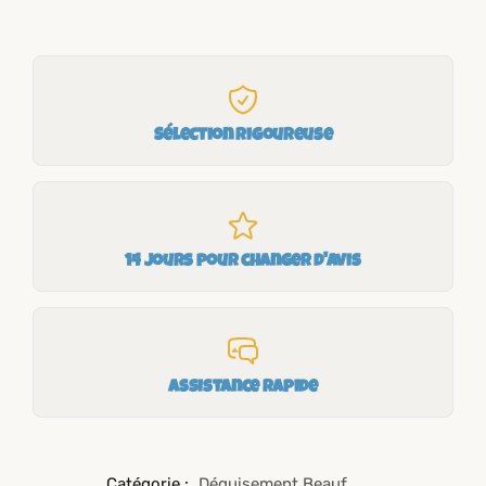
Sélection rigoureuse
14 jours pour changer d'avis
Assistance rapide
Catégorie :
Déguisement Beauf