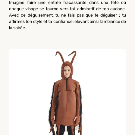
Imagine faire une entrée fracassante dans une fête où
chaque visage se tourne vers toi, admiratif de ton audace.
Avec ce déguisement, tu ne fais pas que te déguiser ; tu
affirmes ton style et ta confiance, elevant ainsi l’ambiance de
la soirée.