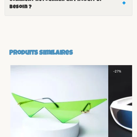
Comment retourner un produit si
besoin ?
Produits similaires
-27%