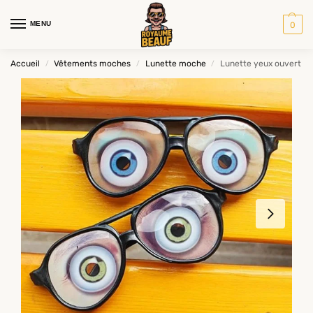
MENU
0
Accueil
Vêtements moches
Lunette moche
Lunette yeux ouvert
/
/
/