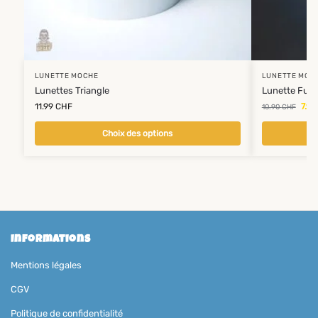
LUNETTE MOCHE
LUNETTE MOC
Lunettes Triangle
Lunette Fun
11.99
CHF
7.99
10.90
CHF
Choix des options
Informations
Mentions légales
CGV
Politique de confidentialité