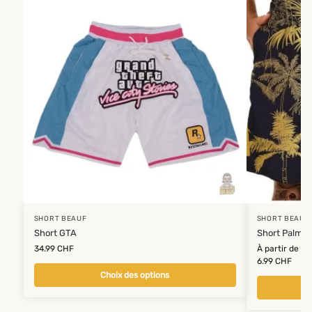
SHORT BEAUF
SHORT BEAUF
Short GTA
Short Palmie
34.99
CHF
À partir de
6.99
CHF
Choix des options