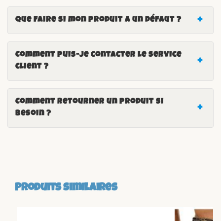
Que faire si mon produit a un défaut ?
Comment puis-je contacter le service
client ?
Comment retourner un produit si
besoin ?
Produits similaires