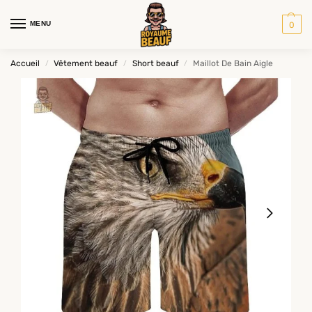
MENU
0
Accueil
Vêtement beauf
Short beauf
Maillot De Bain Aigle
/
/
/