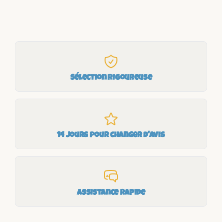
Sélection rigoureuse
14 jours pour changer d'avis
Assistance rapide