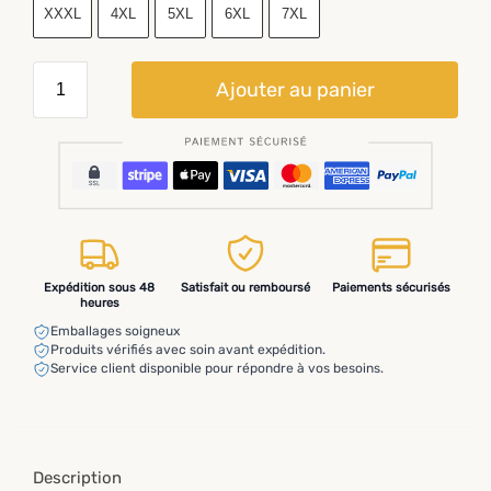
XXXL
4XL
5XL
6XL
7XL
Ajouter au panier
Expédition sous 48
Satisfait ou remboursé
Paiements sécurisés
heures
Emballages soigneux
Produits vérifiés avec soin avant expédition.
Service client disponible pour répondre à vos besoins.
Description