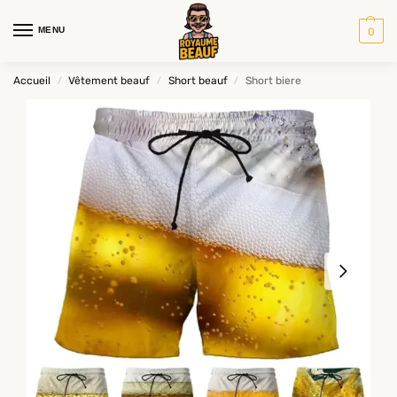
MENU
0
Accueil
Vêtement beauf
Short beauf
Short biere
/
/
/