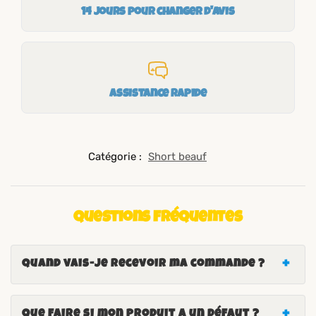
14 jours pour changer d'avis
Assistance rapide
Catégorie :
Short beauf
Questions fréquentes
Quand vais-je recevoir ma commande ?
Que faire si mon produit a un défaut ?