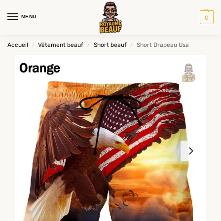
MENU
0
Accueil
Vêtement beauf
Short beauf
Short Drapeau Usa
/
/
/