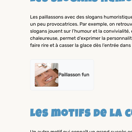
Les paillassons avec des slogans humoristique
un peu provocatrices. Par exemple, on retrouve
slogans jouent sur l’humour et la convivialité,
chaleureuse, permet d’exprimer la personnalit
faire rire et à casser la glace dès l’entrée dans 
Paillasson fun
Les motifs de la 
Un autre motif qui connaît un grand succès est 