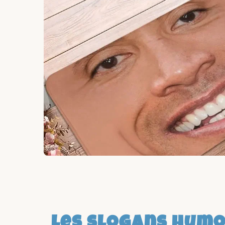
Les slogans humo