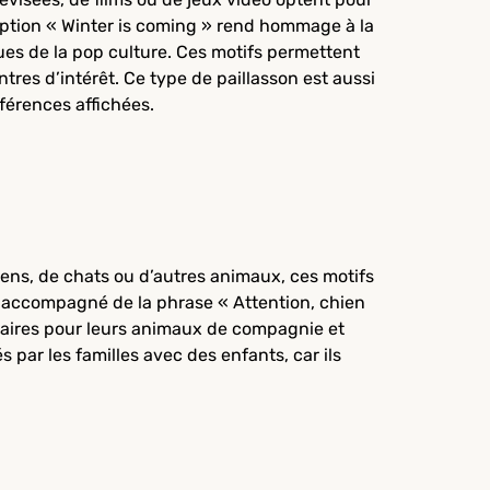
ription « Winter is coming » rend hommage à la
es de la pop culture. Ces motifs permettent
tres d’intérêt. Ce type de paillasson est aussi
éférences affichées.
iens, de chats ou d’autres animaux, ces motifs
n accompagné de la phrase « Attention, chien
iétaires pour leurs animaux de compagnie et
par les familles avec des enfants, car ils