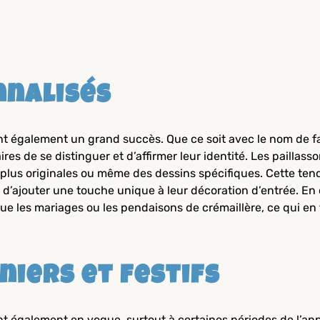
nnalisés
ent également un grand succès. Que ce soit avec le nom de 
es de se distinguer et d’affirmer leur identité. Les paillass
lus originales ou même des dessins spécifiques. Cette tenda
d’ajouter une touche unique à leur décoration d’entrée. En o
e les mariages ou les pendaisons de crémaillère, ce qui en f
niers et festifs
ont également en vogue, surtout à certaines périodes de l’an