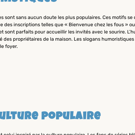
s sont sans aucun doute les plus populaires. Ces motifs se 
 des inscriptions telles que « Bienvenue chez les fous » ou 
 et sont parfaits pour accueillir les invités avec le sourire.
é des propriétaires de la maison. Les slogans humoristiques 
le foyer.
culture populaire
celui inspiré par la culture populaire. Les fans de séries té