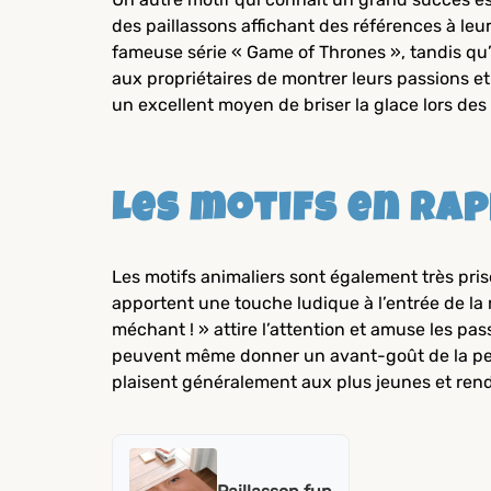
des paillassons affichant des références à le
fameuse série « Game of Thrones », tandis qu
aux propriétaires de montrer leurs passions et
un excellent moyen de briser la glace lors des
Les motifs en ra
Les motifs animaliers sont également très pris
apportent une touche ludique à l’entrée de la
méchant ! » attire l’attention et amuse les pa
peuvent même donner un avant-goût de la perso
plaisent généralement aux plus jeunes et rende