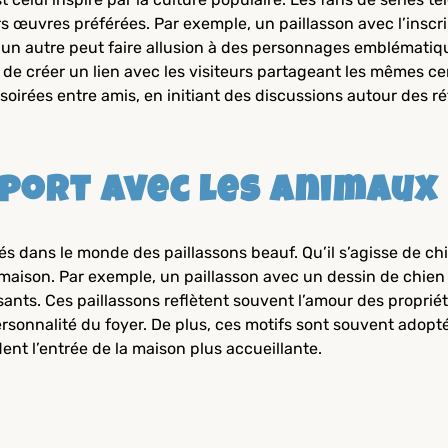
urs œuvres préférées. Par exemple, un paillasson avec l’insc
’un autre peut faire allusion à des personnages emblématiqu
 de créer un lien avec les visiteurs partageant les mêmes cen
 soirées entre amis, en initiant des discussions autour des r
pport avec les animaux
és dans le monde des paillassons beauf. Qu’il s’agisse de ch
 maison. Par exemple, un paillasson avec un dessin de chie
ssants. Ces paillassons reflètent souvent l’amour des propr
nnalité du foyer. De plus, ces motifs sont souvent adoptés 
nt l’entrée de la maison plus accueillante.