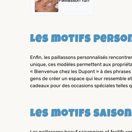
Paillasson fun
Les motifs perso
Enfin, les paillassons personnalisés rencontr
unique, ces modèles permettent aux propriétair
« Bienvenue chez les Dupont » à des phrases p
gens de créer un espace qui leur ressemble et 
cadeaux pour des occasions spéciales telles qu
Les motifs saison
Les paillassons beauf saisonniers et festifs s