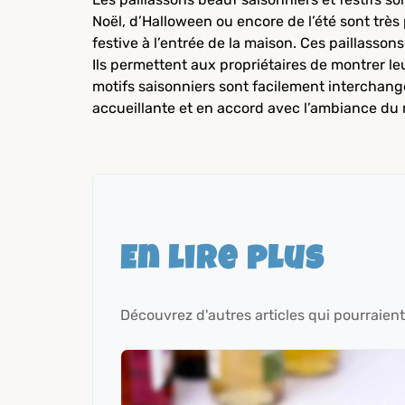
Noël, d’Halloween ou encore de l’été sont très
festive à l’entrée de la maison. Ces paillasso
Ils permettent aux propriétaires de montrer le
motifs saisonniers sont facilement interchang
accueillante et en accord avec l’ambiance d
En lire plus
Découvrez d'autres articles qui pourraient