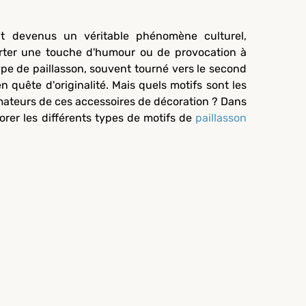
nt devenus un véritable phénomène culturel,
orter une touche d'humour ou de provocation à
ype de paillasson, souvent tourné vers le second
en quête d'originalité. Mais quels motifs sont les
mateurs de ces accessoires de décoration ? Dans
lorer les différents types de motifs de
paillasson