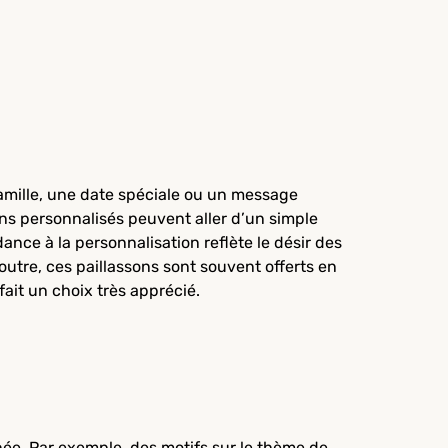
famille, une date spéciale ou un message
ons personnalisés peuvent aller d’un simple
nce à la personnalisation reflète le désir des
utre, ces paillassons sont souvent offerts en
ait un choix très apprécié.
née. Par exemple, des motifs sur le thème de