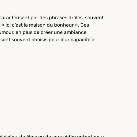
caractérisent par des phrases drôles, souvent
« Ici c’est la maison du bonheur ». Ces
 L’humour, en plus de créer une ambiance
sont souvent choisis pour leur capacité à
lévisées, de films ou de jeux vidéo optent pour