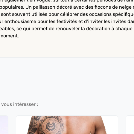
 populaires. Un paillasson décoré avec des flocons de neige 
ns sont souvent utilisés pour célébrer des occasions spécif
ur enthousiasme pour les festivités et d’inviter les invités 
eables, ce qui permet de renouveler la décoration à chaque s
u moment.
 vous intéresser :