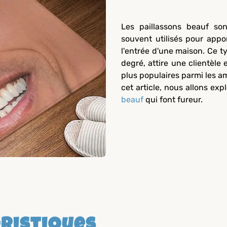
Les paillassons beauf so
souvent utilisés pour app
l'entrée d'une maison. Ce t
degré, attire une clientèle 
plus populaires parmi les a
cet article, nous allons exp
beauf
qui font fureur.
ristiques