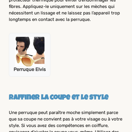
protecteur thermique pour éviter d’endommager les
fibres. Appliquez-le uniquement sur les mèches qui
nécessitent un lissage et ne laissez pas l’appareil trop
longtemps en contact avec la perruque.
Perruque Elvis
Raffiner la coupe et le style
Une perruque peut paraître moche simplement parce
que sa coupe ne convient pas à votre visage ou à votre
style. Si vous avez des compétences en coiffure,
envisagez d’ajuster la coupe vous-même. Utilisez des