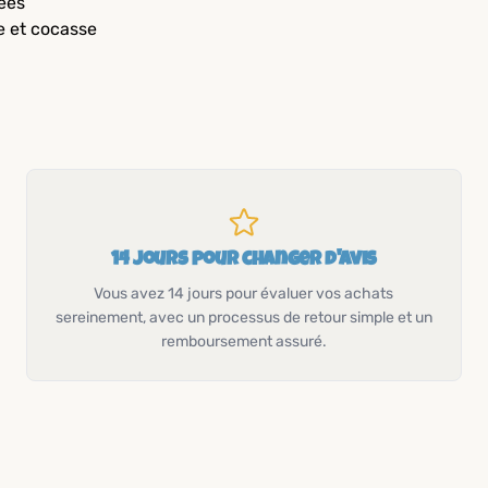
sées
e et cocasse
14 jours pour changer d'avis
Vous avez 14 jours pour évaluer vos achats
sereinement, avec un processus de retour simple et un
remboursement assuré.