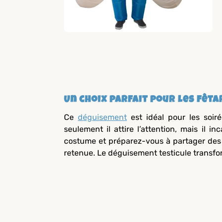
Un choix parfait pour les fêta
Ce
déguisement
est idéal pour les soir
seulement il attire l’attention, mais il i
costume et préparez-vous à partager des 
retenue. Le déguisement testicule trans