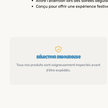
Attire l'attention lors des soirées dégui
Conçu pour offrir une expérience festiv
Sélection rigoureuse
Tous nos produits sont soigneusement inspectés avant
d'être expédiés.