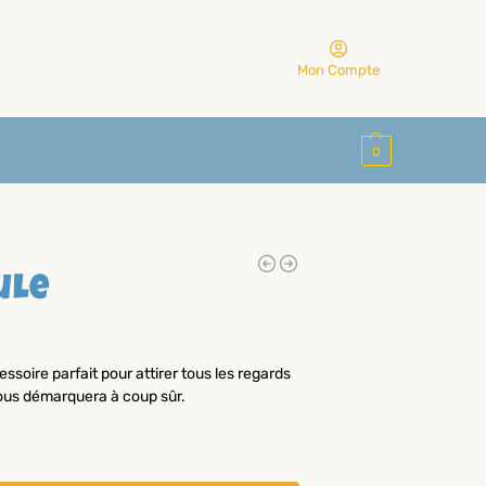
Mon Compte
0
ule
ssoire parfait pour attirer tous les regards
 vous démarquera à coup sûr.