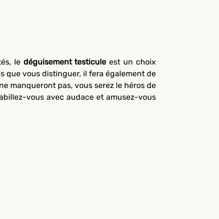
tés, le
déguisement testicule
est un choix
 que vous distinguer, il fera également de
res ne manqueront pas, vous serez le héros de
, habillez-vous avec audace et amusez-vous