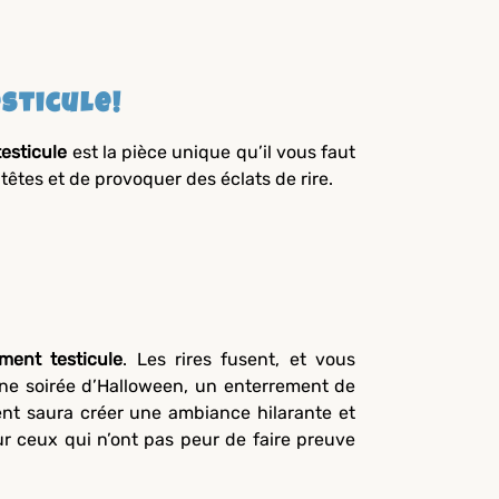
sticule!
esticule
est la pièce unique qu’il vous faut
êtes et de provoquer des éclats de rire.
ment testicule
. Les rires fusent, et vous
une soirée d’Halloween, un enterrement de
ent saura créer une ambiance hilarante et
ur ceux qui n’ont pas peur de faire preuve