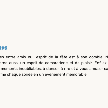
rds
ées entre amis où l’esprit de la fête est à son comble. 
ncarne aussi un esprit de camaraderie et de plaisir. Enfilez
moments inoubliables, à danser, à rire et à vous amuser s
forme chaque soirée en un événement mémorable.