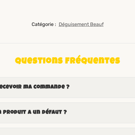
Catégorie :
Déguisement Beauf
Questions fréquentes
recevoir ma commande ?
n produit a un défaut ?